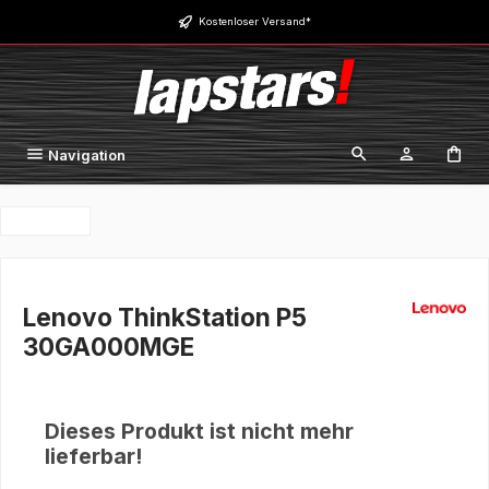
Zum Hauptinhalt springen
Kostenloser Versand*
Navigation
Lenovo ThinkStation P5
30GA000MGE
Dieses Produkt ist nicht mehr
lieferbar!