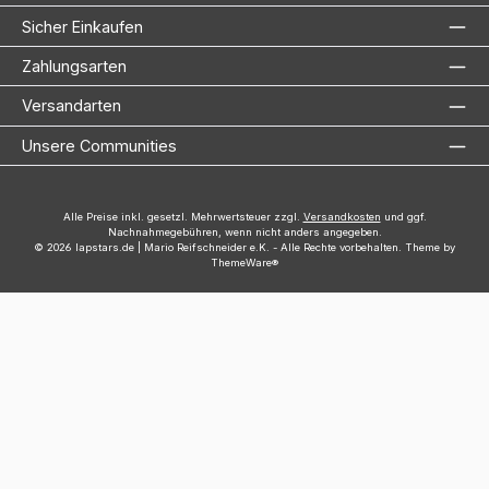
Sicher Einkaufen
Zahlungsarten
Versandarten
Unsere Communities
Alle Preise inkl. gesetzl. Mehrwertsteuer zzgl.
Versandkosten
und ggf.
Nachnahmegebühren, wenn nicht anders angegeben.
© 2026 lapstars.de | Mario Reifschneider e.K. - Alle Rechte vorbehalten. Theme by
ThemeWare®