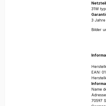
Netzteil
31W typ
Garanti
3 Jahre
Bilder 
Informa
Herstel
EAN: 01
Herstel
Informa
Name de
Adresse
70597 S