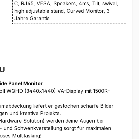
C, RJ45, VESA, Speakers, 4ms, Tilt, swivel,
high adjustable stand, Curved Monitor, 3
Jahre Garantie
EU
de Panel Monitor
Zoll WQHD (3440x1440) VA-Display mit 1500R-
mabdeckung liefert er gestochen scharfe Bilder
gen und kreative Projekte.
(Hardware Solution) werden deine Augen bei
- und Schwenkverstellung sorgt für maximalen
oses Multitasking!