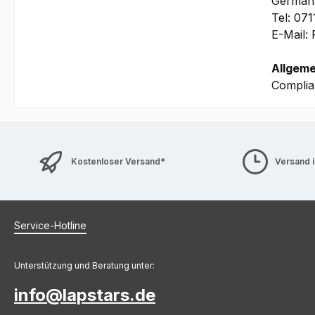
German
Tel: 07
E-Mail:
Allgeme
Complia
Kostenloser Versand*
Versand 
Service-Hotline
Unterstützung und Beratung unter:
info@lapstars.de