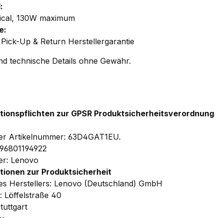
:
ical, 130W maximum
e:
 Pick-Up & Return Herstellergarantie
und technische Details ohne Gewähr.
tionspflichten zur GPSR Produktsicherheitsverordnung
ler Artikelnummer: 63D4GAT1EU.
96801194922
ler: Lenovo
tionen zur Produktsicherheit
s Herstellers: Lenovo (Deutschland) GmbH
: Löffelstraße 40
tuttgart