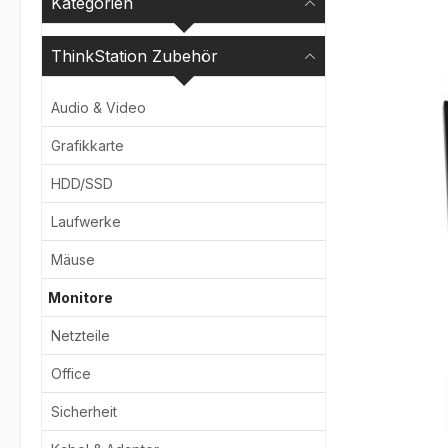
Kategorien
Bildergale
ThinkStation Zubehör
Audio & Video
Grafikkarte
HDD/SSD
Laufwerke
Mäuse
Monitore
Netzteile
Office
Sicherheit