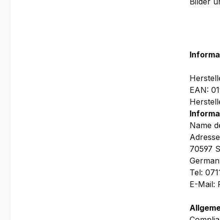
Bilder 
Informa
Herstel
EAN: 0
Herstel
Informa
Name de
Adresse
70597 S
German
Tel: 07
E-Mail:
Allgeme
Complia