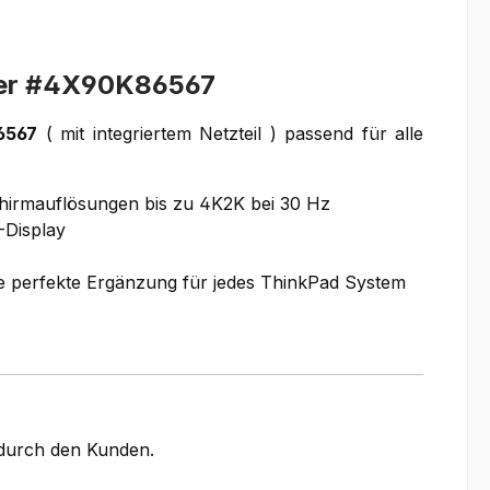
ter #4X90K86567
6567
( mit integriertem Netzteil ) passend für alle
chirmauflösungen bis zu 4K2K bei 30 Hz
-Display
ie perfekte Ergänzung für jedes ThinkPad System
g durch den Kunden.