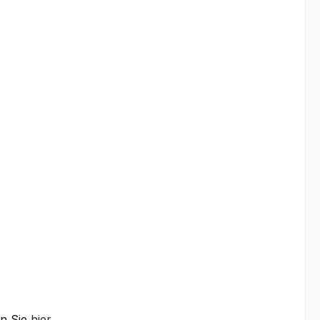
en Sie
hier