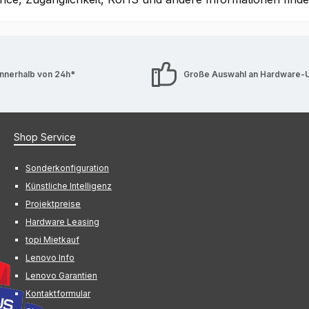
innerhalb von 24h*
Große Auswahl an Hardware-
Shop Service
Sonderkonfiguration
Künstliche Intelligenz
Projektpreise
Hardware Leasing
topi Mietkauf
Lenovo Info
Lenovo Garantien
Kontaktformular