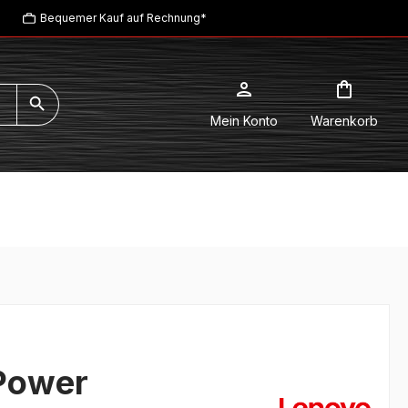
Bequemer Kauf auf Rechnung*
Mein Konto
Warenkorb
Power