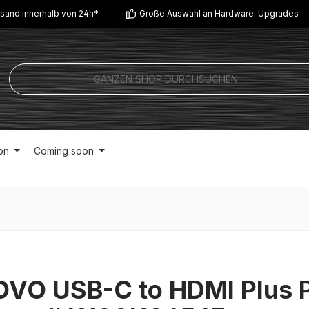
sand innerhalb von 24h*
Große Auswahl an Hardware-Upgrades
on
Coming soon
VO USB-C to HDMI Plus 