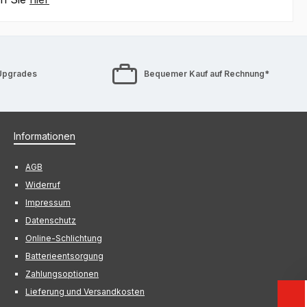
Upgrades
Bequemer Kauf auf Rechnung*
Informationen
AGB
Widerruf
Impressum
Datenschutz
Online-Schlichtung
Batterieentsorgung
Zahlungsoptionen
Lieferung und Versandkosten