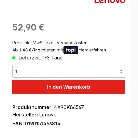
Regulärer Preis:
52,90 €
Preis inkl. MwSt. zzgl.
Versandkosten
Ab
1,48 €/Mo.
mieten mit
Mehr erfahren
Lieferzeit: 1-3 Tage
In den Warenkorb
Produktnummer:
4X90K86567
Hersteller:
Lenovo
EAN:
0190151466814