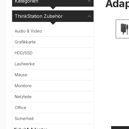
Ada
Kategorien
ThinkStation Zubehör
Bildergale
Audio & Video
Grafikkarte
HDD/SSD
Laufwerke
Mäuse
Monitore
Netzteile
Office
Sicherheit