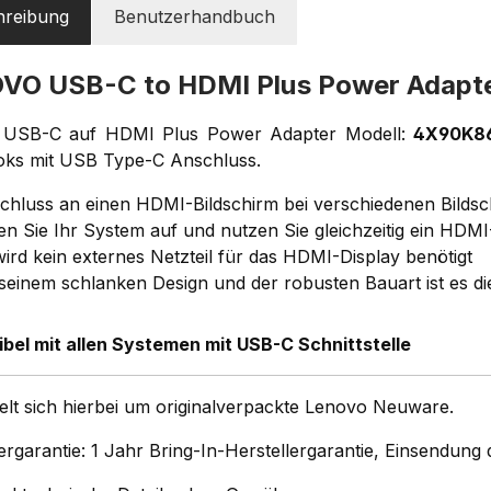
hreibung
Benutzerhandbuch
VO USB-C to HDMI Plus Power Adap
 USB-C auf HDMI Plus Power Adapter Modell:
4X90K8
ks mit USB Type-C Anschluss.
chluss an einen HDMI-Bildschirm bei verschiedenen Bilds
en Sie Ihr System auf und nutzen Sie gleichzeitig ein HDMI
wird kein externes Netzteil für das HDMI-Display benötigt
 seinem schlanken Design und der robusten Bauart ist es d
bel mit allen Systemen mit USB-C Schnittstelle
elt sich hierbei um originalverpackte Lenovo Neuware.
ergarantie: 1 Jahr Bring-In-Herstellergarantie, Einsendun