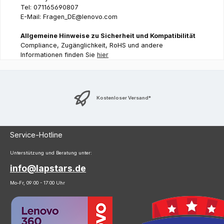
Tel: 071165690807
E-Mail: Fragen_DE@lenovo.com
Allgemeine Hinweise zu Sicherheit und Kompatibilität
Compliance, Zugänglichkeit, RoHS und andere
Informationen finden Sie
hier
Kostenloser Versand*
Service-Hotline
Unterstützung und Beratung unter:
info@lapstars.de
Mo-Fr, 09:00 - 17:00 Uhr