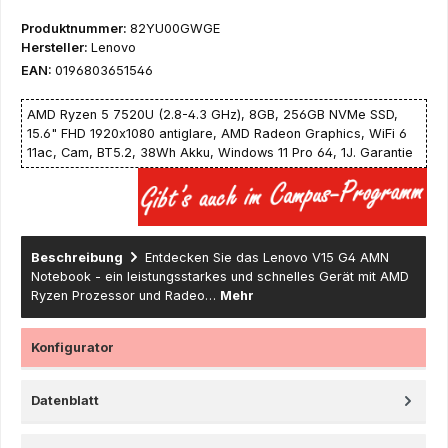
Produktnummer:
82YU00GWGE
Hersteller:
Lenovo
EAN:
0196803651546
AMD Ryzen 5 7520U (2.8-4.3 GHz), 8GB, 256GB NVMe SSD,
15.6" FHD 1920x1080 antiglare, AMD Radeon Graphics, WiFi 6
11ac, Cam, BT5.2, 38Wh Akku, Windows 11 Pro 64, 1J. Garantie
Beschreibung
Entdecken Sie das Lenovo V15 G4 AMN
Notebook - ein leistungsstarkes und schnelles Gerät mit AMD
Ryzen Prozessor und Radeo…
Mehr
Konfigurator
Datenblatt