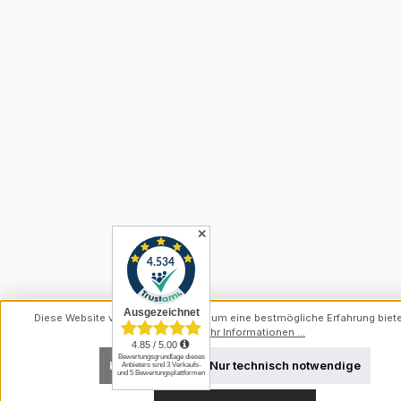
✕
Diese Website verwendet Cookies, um eine bestmögliche Erfahrung biet
können.
Mehr Informationen ...
Konfigurieren
Nur technisch notwendige