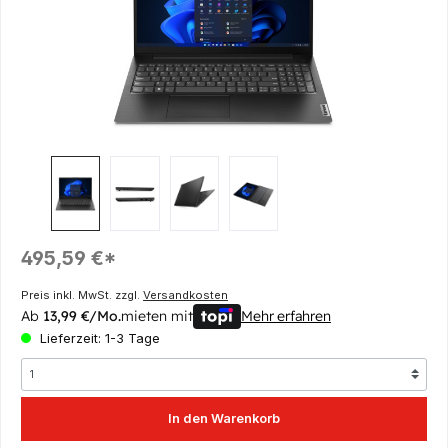
Regulärer Preis:
495,59 €*
Preis inkl. MwSt. zzgl.
Versandkosten
Ab
13,99 €/Mo.
mieten mit
Mehr erfahren
Lieferzeit: 1-3 Tage
In den Warenkorb