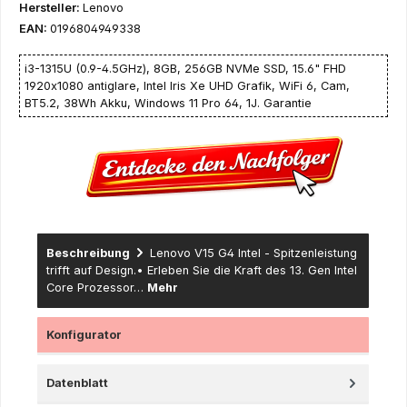
Hersteller:
Lenovo
EAN:
0196804949338
i3-1315U (0.9-4.5GHz), 8GB, 256GB NVMe SSD, 15.6" FHD
1920x1080 antiglare, Intel Iris Xe UHD Grafik, WiFi 6, Cam,
BT5.2, 38Wh Akku, Windows 11 Pro 64, 1J. Garantie
Beschreibung
Lenovo V15 G4 Intel - Spitzenleistung
trifft auf Design.• Erleben Sie die Kraft des 13. Gen Intel
Core Prozessor…
Mehr
Konfigurator
Datenblatt