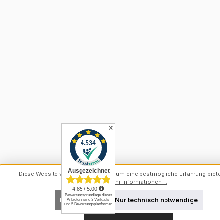
✕
Diese Website verwendet Cookies, um eine bestmögliche Erfahrung biet
können.
Mehr Informationen ...
Konfigurieren
Nur technisch notwendige