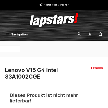
Zum Hauptinhalt springen
Kostenloser Versand*
Navigation
Lenovo V15 G4 Intel
83A1002CGE
Dieses Produkt ist nicht mehr
lieferbar!