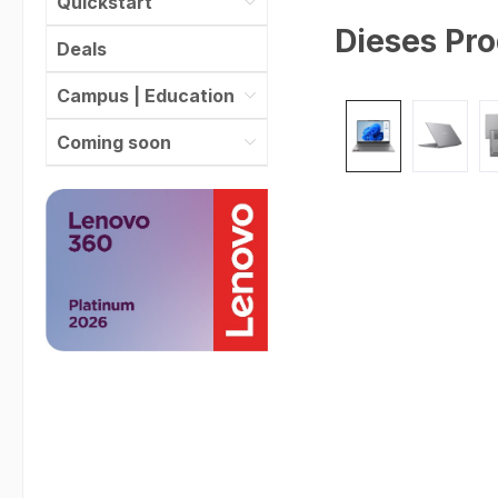
Quickstart
Dieses Pro
Deals
Campus | Education
Bildergalerie überspr
Coming soon