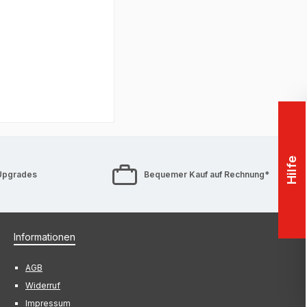
Hilfe
Upgrades
Bequemer Kauf auf Rechnung*
Informationen
AGB
Widerruf
Impressum