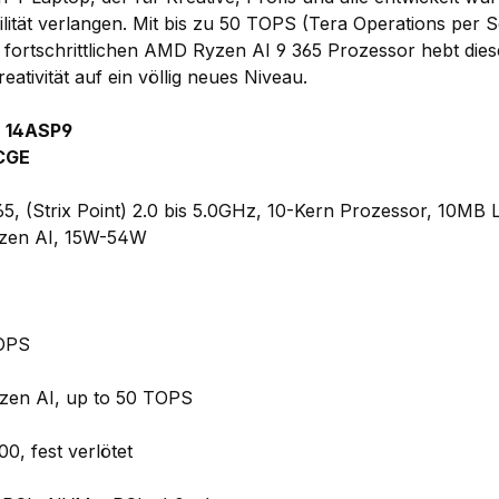
ilität verlangen. Mit bis zu 50 TOPS (Tera Operations per 
 fortschrittlichen AMD Ryzen AI 9 365 Prozessor hebt dies
eativität auf ein völlig neues Niveau.
7 14ASP9
CGE
, (Strix Point) 2.0 bis 5.0GHz, 10-Kern Prozessor, 10MB
zen AI, 15W-54W
TOPS
zen AI, up to 50 TOPS
, fest verlötet