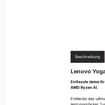
Beschreibung
Lenovo Yog
Entfessle deine K
AMD Ryzen AI.
Entdecke das ultim
leistungsstarker 2-