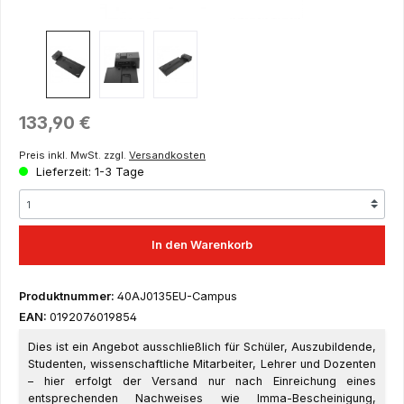
Regulärer Preis:
133,90 €
Preis inkl. MwSt. zzgl.
Versandkosten
Lieferzeit: 1-3 Tage
In den Warenkorb
Produktnummer:
40AJ0135EU-Campus
EAN:
0192076019854
Dies ist ein Angebot ausschließlich für Schüler, Auszubildende,
Studenten, wissenschaftliche Mitarbeiter, Lehrer und Dozenten
– hier erfolgt der Versand nur nach Einreichung eines
entsprechenden Nachweises wie Imma-Bescheinigung,