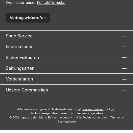
Oder über unser
Kontaktformular
.
Vertrag widerrufen
Shop Service
Informationen
Sicher Einkaufen
Zahlungsarten
Versandarten
Unsere Communities
Alle Preise inkl. gesetzl. Mehrwertsteuer zzgl.
Versandkosten
und ggf.
Nachnahmegebühren, wenn nicht anders angegeben.
© 2026 lapstars.de | Mario Reifschneider e.K. - Alle Rechte vorbehalten. Theme by
ThemeWare®