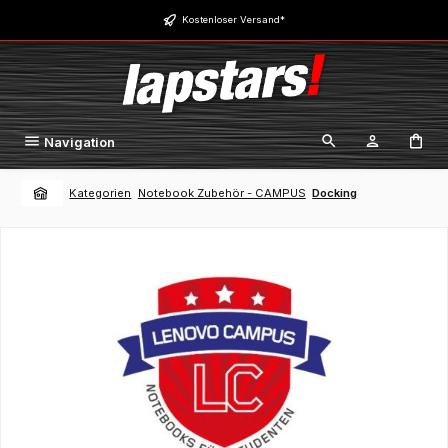
Zum Hauptinhalt springen
Kostenloser Versand*
Navigation
Kategorien
Notebook Zubehör - CAMPUS
Docking