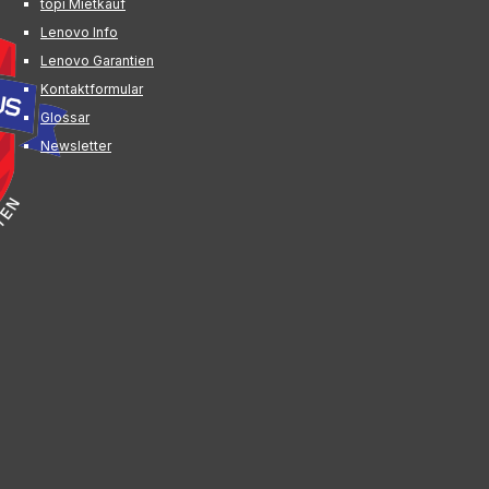
topi Mietkauf
Lenovo Info
Lenovo Garantien
Kontaktformular
Glossar
Newsletter