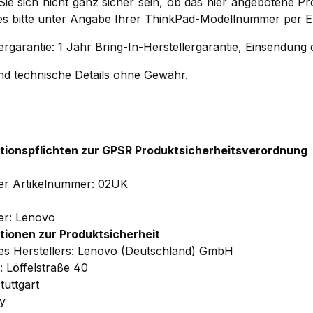
 Sie sich nicht ganz sicher sein, ob das hier angebotene P
ses bitte unter Angabe Ihrer ThinkPad-Modellnummer per E
ergarantie: 1 Jahr Bring-In-Herstellergarantie, Einsendun
und technische Details ohne Gewähr.
tionspflichten zur GPSR Produktsicherheitsverordnung
ler Artikelnummer: 02UK
ler: Lenovo
tionen zur Produktsicherheit
s Herstellers: Lenovo (Deutschland) GmbH
: Löffelstraße 40
tuttgart
y