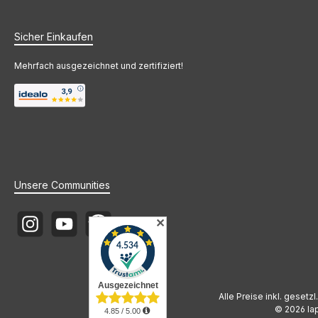
Sicher Einkaufen
Mehrfach ausgezeichnet und zertifiziert!
Unsere Communities
✕
Instagram
YouTube
Newsletter
Alle Preise inkl. gesetz
© 2026 lap