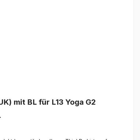
UK) mit BL für L13 Yoga G2
.