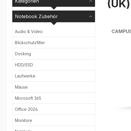
(UK)
Kategorien
Notebook Zubehör
CAMPU
Audio & Video
Blickschutzfilter
Bildergale
Docking
HDD/SSD
Laufwerke
Mäuse
Microsoft 365
Office 2024
Monitore