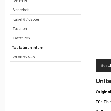
Netzteile
Sicherheit
Kabel & Adapter
Taschen
Tastaturen
Tastaturen intern
WLAN/WWAN
Besc
Unite
Origina
Für Thi