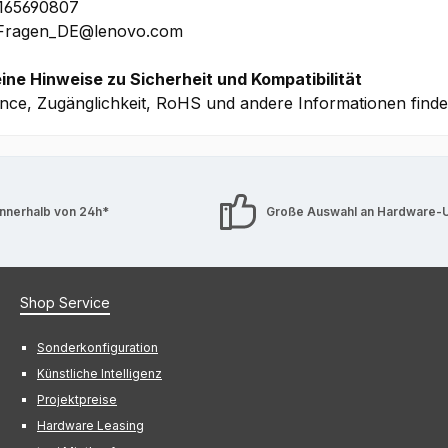
1165690807
 Fragen_DE@lenovo.com
ine Hinweise zu Sicherheit und Kompatibilität
nce, Zugänglichkeit, RoHS und andere Informationen find
innerhalb von 24h*
Große Auswahl an Hardware-
Shop Service
Sonderkonfiguration
Künstliche Intelligenz
Projektpreise
Hardware Leasing