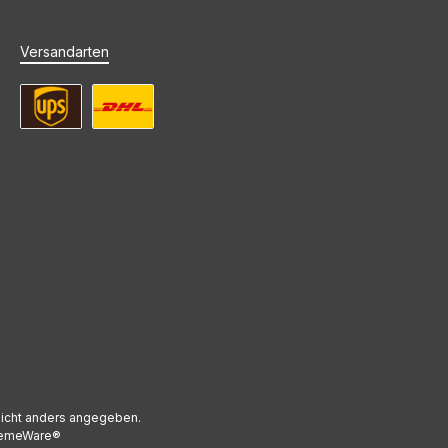
Versandarten
UPS Standard Versand
DHL Standard Versand
icht anders angegeben.
emeWare®