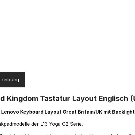
hreibung
d Kingdom Tastatur Layout Englisch (
l Lenovo Keyboard Layout Great Britain/UK mit Backlight
nkpadmodelle der L13 Yoga G2 Serie.