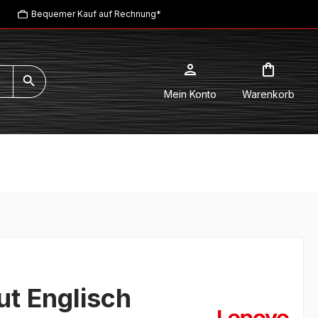
Bequemer Kauf auf Rechnung*
Mein Konto
Warenkorb
ut Englisch