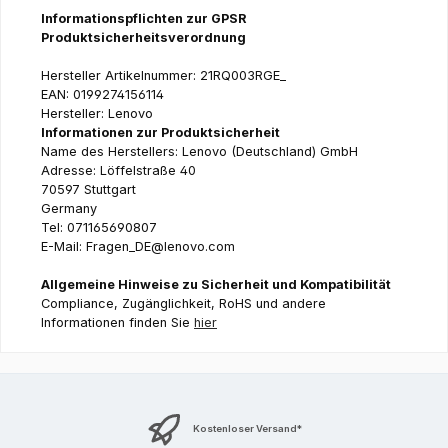
Informationspflichten zur GPSR
Produktsicherheitsverordnung
Hersteller Artikelnummer: 21RQ003RGE_
EAN: 0199274156114
Hersteller: Lenovo
Informationen zur Produktsicherheit
Name des Herstellers: Lenovo (Deutschland) GmbH
Adresse: Löffelstraße 40
70597 Stuttgart
Germany
Tel: 071165690807
E-Mail: Fragen_DE@lenovo.com
Allgemeine Hinweise zu Sicherheit und Kompatibilität
Compliance, Zugänglichkeit, RoHS und andere
Informationen finden Sie
hier
Kostenloser Versand*