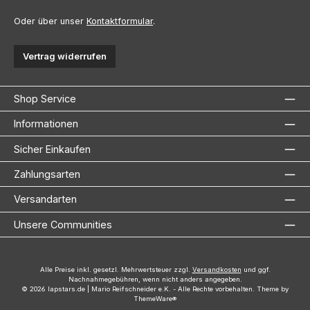
Oder über unser
Kontaktformular
.
Vertrag widerrufen
Shop Service
Informationen
Sicher Einkaufen
Zahlungsarten
Versandarten
Unsere Communities
Alle Preise inkl. gesetzl. Mehrwertsteuer zzgl.
Versandkosten
und ggf.
Nachnahmegebühren, wenn nicht anders angegeben.
© 2026 lapstars.de | Mario Reifschneider e.K. - Alle Rechte vorbehalten. Theme by
ThemeWare®