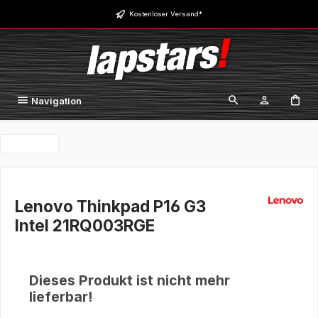
Zum Hauptinhalt springen
Kostenloser Versand*
Navigation
Lenovo Thinkpad P16 G3
Intel 21RQ003RGE
Dieses Produkt ist nicht mehr
lieferbar!