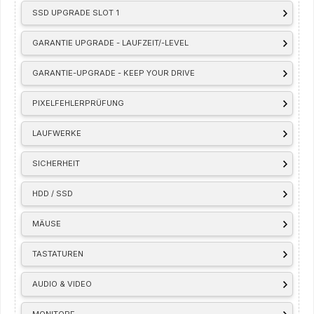
SSD UPGRADE SLOT 1
GARANTIE UPGRADE - LAUFZEIT/-LEVEL
GARANTIE-UPGRADE - KEEP YOUR DRIVE
PIXELFEHLERPRÜFUNG
LAUFWERKE
SICHERHEIT
HDD / SSD
MÄUSE
TASTATUREN
AUDIO & VIDEO