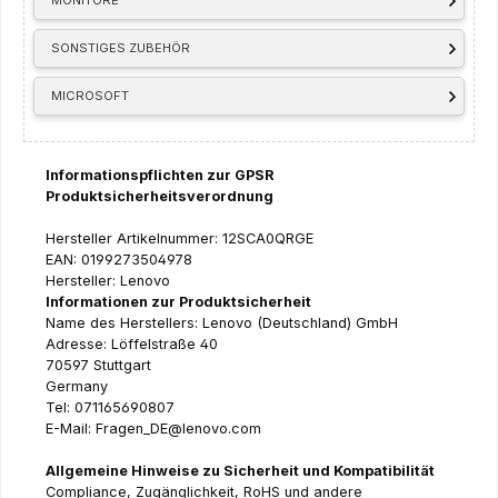
MONITORE
SONSTIGES ZUBEHÖR
MICROSOFT
Informationspflichten zur GPSR
Produktsicherheitsverordnung
Hersteller Artikelnummer: 12SCA0QRGE
EAN: 0199273504978
Hersteller: Lenovo
Informationen zur Produktsicherheit
Name des Herstellers: Lenovo (Deutschland) GmbH
Adresse: Löffelstraße 40
70597 Stuttgart
Germany
Tel: 071165690807
E-Mail: Fragen_DE@lenovo.com
Allgemeine Hinweise zu Sicherheit und Kompatibilität
Compliance, Zugänglichkeit, RoHS und andere