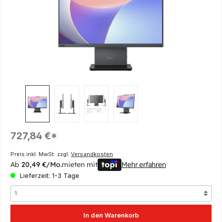
Regulärer Preis:
727,84 €*
Preis inkl. MwSt. zzgl.
Versandkosten
Ab
20,49 €/Mo.
mieten mit
Mehr erfahren
Lieferzeit: 1-3 Tage
In den Warenkorb