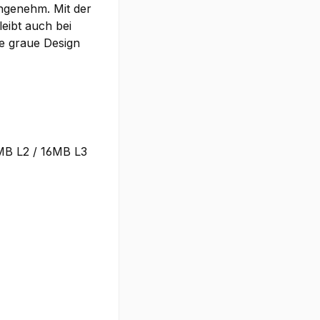
ngenehm. Mit der
eibt auch bei
te graue Design
MB L2 / 16MB L3