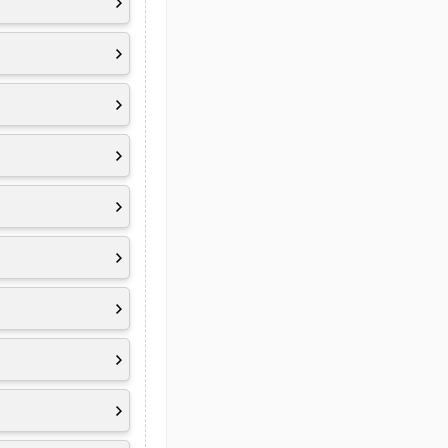
 TÜV Rheinland