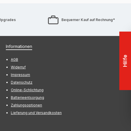
Upgrades
Bequemer Kauf auf Rechnung*
Informationen
Hilfe
AGB
Widerruf
Impressum
Datenschutz
Online-Schlichtung
Batterieentsorgung
Zahlungsoptionen
Lieferung und Versandkosten