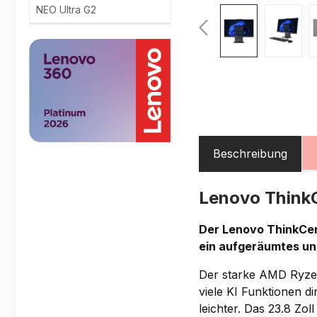
NEO Ultra G2
Beschreibung
Lenovo Think
Der Lenovo ThinkCent
ein aufgeräumtes un
Der starke AMD Ryzen 
viele KI Funktionen d
leichter. Das 23.8 Zol