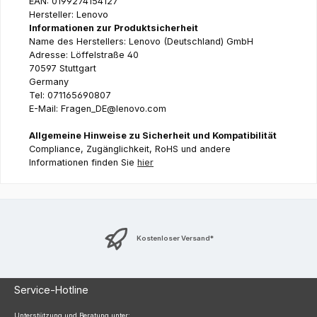
EAN: 0199274154127
Hersteller: Lenovo
Informationen zur Produktsicherheit
Name des Herstellers: Lenovo (Deutschland) GmbH
Adresse: Löffelstraße 40
70597 Stuttgart
Germany
Tel: 071165690807
E-Mail: Fragen_DE@lenovo.com
Allgemeine Hinweise zu Sicherheit und Kompatibilität
Compliance, Zugänglichkeit, RoHS und andere
Informationen finden Sie
hier
Kostenloser Versand*
Service-Hotline
Unterstützung und Beratung unter: