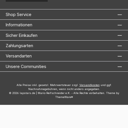
Shop Service
Informationen
Sicher Einkaufen
Zahlungsarten
Versandarten
Unsere Communities
Alle Preise inkl. gesetzl. Mehrwertsteuer zzgl.
Versandkosten
und ggf.
Nachnahmegebühren, wenn nicht anders angegeben.
© 2026 lapstars.de | Mario Reifschneider e.K. - Alle Rechte vorbehalten. Theme by
ThemeWare®