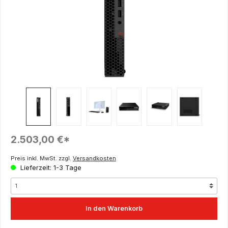
Regulärer Preis:
2.503,00 €*
Preis inkl. MwSt. zzgl.
Versandkosten
Lieferzeit: 1-3 Tage
In den Warenkorb