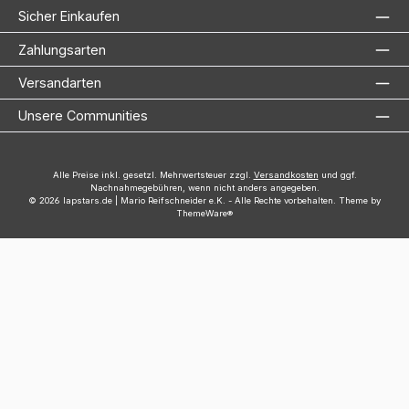
Sicher Einkaufen
Zahlungsarten
Versandarten
Unsere Communities
Alle Preise inkl. gesetzl. Mehrwertsteuer zzgl.
Versandkosten
und ggf.
Nachnahmegebühren, wenn nicht anders angegeben.
© 2026 lapstars.de | Mario Reifschneider e.K. - Alle Rechte vorbehalten. Theme by
ThemeWare®