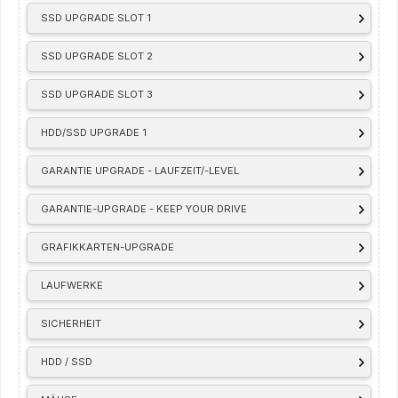
SSD UPGRADE SLOT 1
SSD UPGRADE SLOT 2
SSD UPGRADE SLOT 3
HDD/SSD UPGRADE 1
GARANTIE UPGRADE - LAUFZEIT/-LEVEL
GARANTIE-UPGRADE - KEEP YOUR DRIVE
GRAFIKKARTEN-UPGRADE
LAUFWERKE
SICHERHEIT
HDD / SSD