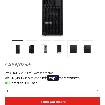
Regulärer Preis:
4.299,90 €*
Preis inkl. MwSt. zzgl.
Versandkosten
Ab
118,49 €/Mo.
mieten mit
Mehr erfahren
Lieferzeit: 1-3 Tage
In den Warenkorb