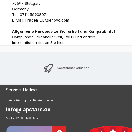
70597 Stuttgart
Germany
Tel: 071165690807
E-Mail: Fragen_DE@lenovo.com
Allgemeine Hinweise zu Sicherheit und Kompatibilität
Compliance, Zugänglichkeit, RoHS und andere
Informationen finden Sie
hier
Kostenloser Versand*
Service-Hotline
Unterstützung und Beratung unter:
info@lapstars.de
Mo-Fr, 09:00 - 17:00 Uhr