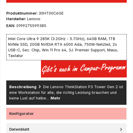
Produktnummer:
30HT00C6GE
Hersteller:
Lenovo
EAN:
0199275599385
Intel Core Ultra 9 285K (3.2GHz - 5.7GHz), 64GB RAM, 1TB
NVMe SSD, 20GB NVIDIA RTX 4000 Ada, 750W-Netzteil, 2x
USB-C, Sec. Chip, Win 11 Pro 64, 3J. Premier Support, Maus,
Tastatur
Beschreibung
Die Lenovo ThinkStation P3 Tower Gen 2 ist
eine Workstation für alle, die richtig Leistung brauchen und
keine Lust auf halbe…
Mehr
Konfigurator
Datenblatt