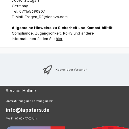
70597 Stuttgart
Germany
Tel: 071165690807
E-Mail: Fragen_DE@lenovo.com
Allgemeine Hinweise zu Sicherheit und Kompatibilität
Compliance, Zugänglichkeit, RoHS und andere
Informationen finden Sie
hier
Kostenloser Versand*
Service-Hotline
Unterstützung und Beratung unter:
info@lapstars.de
Mo-Fr, 09:00 - 17:00 Uhr