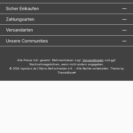
Sicher Einkaufen
Zahlungsarten
Versandarten
Unsere Communities
Alle Preise inkl. gesetzl. Mehrwertsteuer zzgl.
Versandkosten
und ggf.
Nachnahmegebühren, wenn nicht anders angegeben.
© 2026 lapstars.de | Mario Reifschneider e.K. - Alle Rechte vorbehalten. Theme by
ThemeWare®