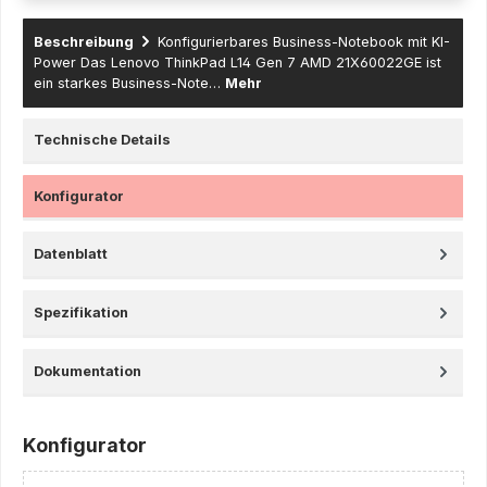
Beschreibung
Konfigurierbares Business-Notebook mit KI-
Power Das Lenovo ThinkPad L14 Gen 7 AMD 21X60022GE ist
ein starkes Business-Note…
Mehr
Technische Details
Konfigurator
Datenblatt
Spezifikation
Dokumentation
Konfigurator