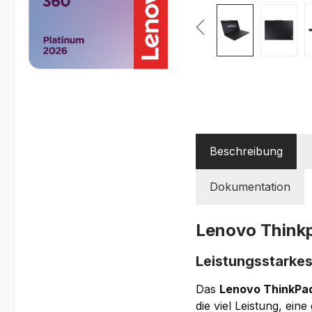
Beschreibung
Dokumentation
Lenovo Think
Leistungsstarkes
Das
Lenovo ThinkPad
die viel Leistung, ei