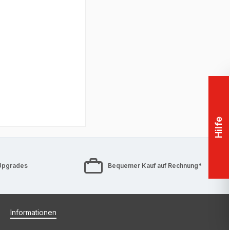
Hilfe
Upgrades
Bequemer Kauf auf Rechnung*
Informationen