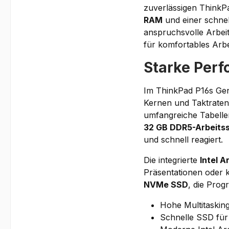
zuverlässigen ThinkP
RAM
und einer schne
anspruchsvolle Arbeit
für komfortables Ar
Starke Perf
Im ThinkPad P16s Gen
Kernen und Taktraten
umfangreiche Tabelle
32 GB DDR5-Arbeits
und schnell reagiert.
Die integrierte
Intel A
Präsentationen oder 
NVMe SSD
, die Prog
Hohe Multitaskin
Schnelle SSD für 