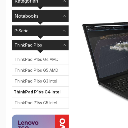
Kategorien
Bildergalerie überspr
Notebooks
P-Serie
ThinkPad P16s
ThinkPad P16s G4 AMD
ThinkPad P16s G5 AMD
ThinkPad P16s G3 Intel
ThinkPad P16s G4 Intel
ThinkPad P16s G5 Intel