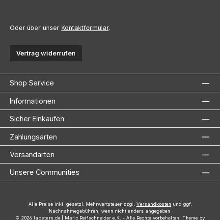
Oder über unser
Kontaktformular
.
Vertrag widerrufen
Shop Service
Informationen
Sicher Einkaufen
Zahlungsarten
Versandarten
Unsere Communities
Alle Preise inkl. gesetzl. Mehrwertsteuer zzgl.
Versandkosten
und ggf.
Nachnahmegebühren, wenn nicht anders angegeben.
© 2026 lapstars.de | Mario Reifschneider e.K. - Alle Rechte vorbehalten. Theme by