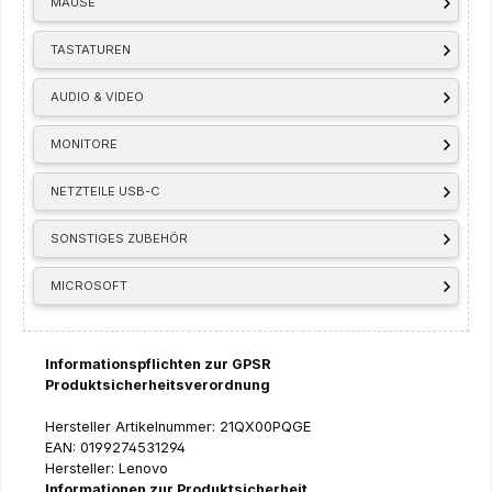
MÄUSE
TASTATUREN
AUDIO & VIDEO
MONITORE
NETZTEILE USB-C
SONSTIGES ZUBEHÖR
MICROSOFT
Informationspflichten zur GPSR
Produktsicherheitsverordnung
Hersteller Artikelnummer: 21QX00PQGE
EAN: 0199274531294
Hersteller: Lenovo
Informationen zur Produktsicherheit