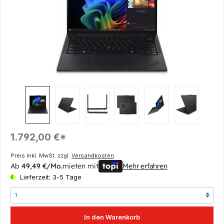
Regulärer Preis:
1.792,00 €*
Preis inkl. MwSt. zzgl.
Versandkosten
Ab
49,49 €/Mo.
mieten mit
Mehr erfahren
Lieferzeit: 3-5 Tage
In den Warenkorb