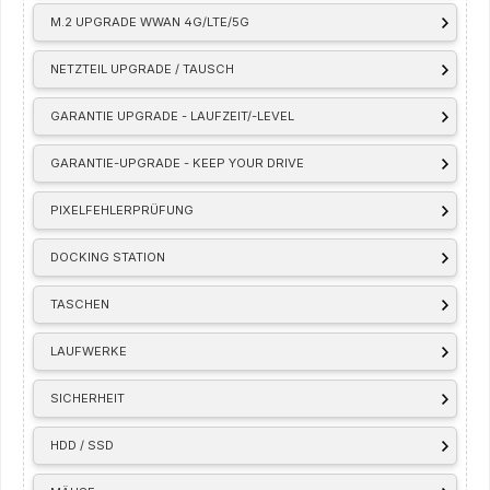
M.2 UPGRADE WWAN 4G/LTE/5G
NETZTEIL UPGRADE / TAUSCH
GARANTIE UPGRADE - LAUFZEIT/-LEVEL
GARANTIE-UPGRADE - KEEP YOUR DRIVE
PIXELFEHLERPRÜFUNG
DOCKING STATION
TASCHEN
LAUFWERKE
SICHERHEIT
HDD / SSD