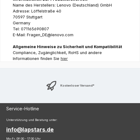
Name des Herstellers: Lenovo (Deutschland) GmbH
Adresse: Löffelstraße 40
70597 Stuttgart
Germany
Tel: 071165690807
E-Mail: Fragen_DE@lenovo.com
Allgemeine Hinweise zu Sicherheit und Kompatibilität
Compliance, Zugänglichkeit, RoHS und andere
Informationen finden Sie
hier
Kostenloser Versand*
Service-Hotline
Unterstützung und Beratung unter:
info@lapstars.de
Mo-Fr, 09:00 - 17:00 Uhr