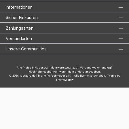
Informationen
Sicher Einkaufen
Zahlungsarten
Versandarten
Unsere Communities
Alle Preise inkl. gesetzl. Mehrwertsteuer zzgl.
Versandkosten
und ggf.
Nachnahmegebühren, wenn nicht anders angegeben.
© 2026 lapstars.de | Mario Reifschneider e.K. - Alle Rechte vorbehalten. Theme by
ThemeWare®