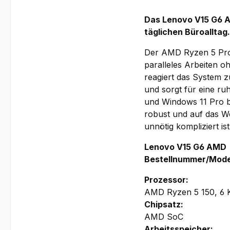
Das Lenovo V15 G6 AR
täglichen Büroalltag
Der AMD Ryzen 5 Proz
paralleles Arbeiten 
reagiert das System zü
und sorgt für eine r
und Windows 11 Pro bi
robust und auf das We
unnötig kompliziert ist
Lenovo V15 G6 AMD
Bestellnummer/Mode
Prozessor:
AMD Ryzen 5 150, 6 K
Chipsatz:
AMD SoC
Arbeitsspeicher: