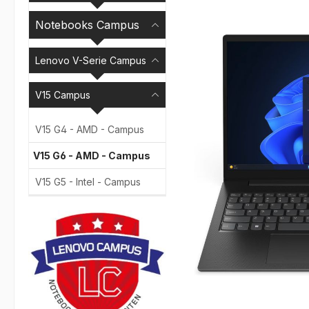
Bildergalerie überspr
Notebooks Campus
Lenovo V-Serie Campus
V15 Campus
V15 G4 - AMD - Campus
V15 G6 - AMD - Campus
V15 G5 - Intel - Campus