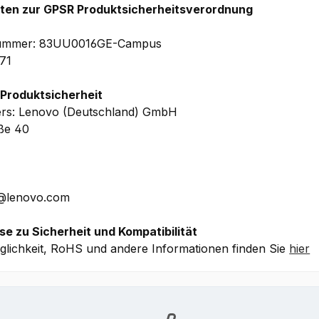
hten zur GPSR Produktsicherheitsverordnung
elnummer: 83UU0016GE-Campus
71
 Produktsicherheit
ers: Lenovo (Deutschland) GmbH
aße 40
E@lenovo.com
se zu Sicherheit und Kompatibilität
lichkeit, RoHS und andere Informationen finden Sie
hier