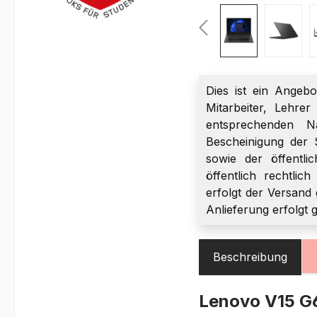
Dies ist ein Angebo
Mitarbeiter, Lehre
entsprechenden Na
Bescheinigung der 
sowie der öffentli
öffentlich rechtlic
erfolgt der Versand 
Anlieferung erfolgt 
Beschreibung
Lenovo V15 