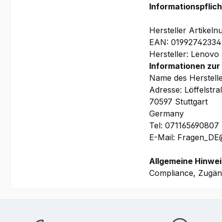
Informationspflic
Hersteller Artik
EAN: 01992742334
Hersteller: Lenovo
Informationen zur
Name des Herstell
Adresse: Löffelstr
70597 Stuttgart
Germany
Tel: 071165690807
E-Mail: Fragen_D
Allgemeine Hinwei
Compliance, Zugäng