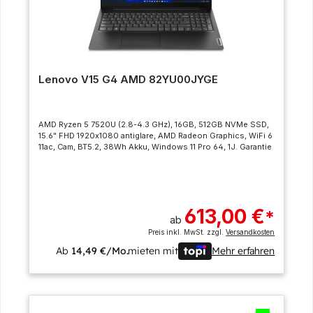
Lenovo V15 G4 AMD 82YU00JYGE
AMD Ryzen 5 7520U (2.8-4.3 GHz), 16GB, 512GB NVMe SSD,
15.6" FHD 1920x1080 antiglare, AMD Radeon Graphics, WiFi 6
11ac, Cam, BT5.2, 38Wh Akku, Windows 11 Pro 64, 1J. Garantie
613,00 €
*
ab
Preis inkl. MwSt. zzgl.
Versandkosten
Ab
14,49 €/Mo.
mieten mit
Mehr erfahren