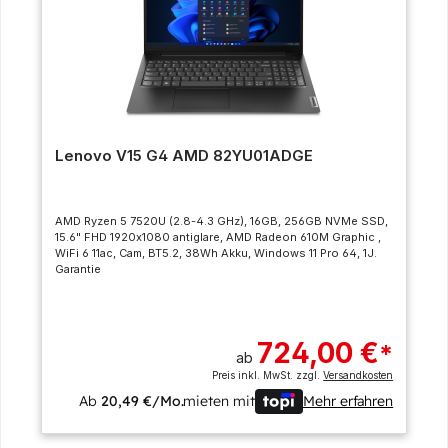
Lenovo V15 G4 AMD 82YU01ADGE
AMD Ryzen 5 7520U (2.8-4.3 GHz), 16GB, 256GB NVMe SSD,
15.6" FHD 1920x1080 antiglare, AMD Radeon 610M Graphic ,
WiFi 6 11ac, Cam, BT5.2, 38Wh Akku, Windows 11 Pro 64, 1J.
Garantie
724,00 €
*
ab
Preis inkl. MwSt. zzgl.
Versandkosten
Ab
20,49 €/Mo.
mieten mit
Mehr erfahren