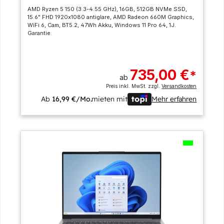
AMD Ryzen 5 150 (3.3-4.55 GHz), 16GB, 512GB NVMe SSD,
15.6" FHD 1920x1080 antiglare, AMD Radeon 660M Graphics,
WiFi 6, Cam, BT5.2, 47Wh Akku, Windows 11 Pro 64, 1J.
Garantie
735,00 €
*
ab
Preis inkl. MwSt. zzgl.
Versandkosten
Ab
16,99 €/Mo.
mieten mit
Mehr erfahren