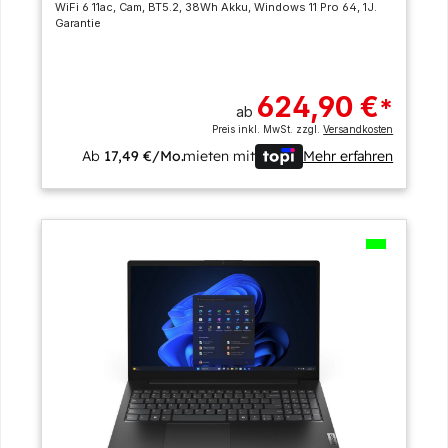
WiFi 6 11ac, Cam, BT5.2, 38Wh Akku, Windows 11 Pro 64, 1J.
Garantie
624,90 €
*
ab
Preis inkl. MwSt. zzgl.
Versandkosten
Ab
17,49 €/Mo.
mieten mit
Mehr erfahren