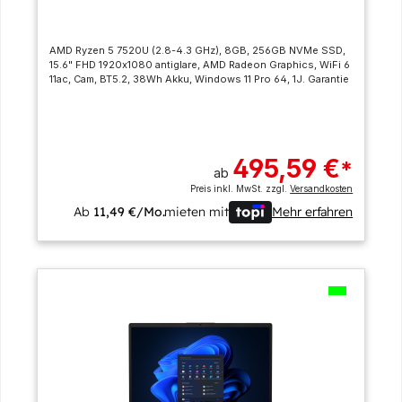
AMD Ryzen 5 7520U (2.8-4.3 GHz), 8GB, 256GB NVMe SSD,
15.6" FHD 1920x1080 antiglare, AMD Radeon Graphics, WiFi 6
11ac, Cam, BT5.2, 38Wh Akku, Windows 11 Pro 64, 1J. Garantie
495,59 €
*
ab
Preis inkl. MwSt. zzgl.
Versandkosten
Ab
11,49 €/Mo.
mieten mit
Mehr erfahren