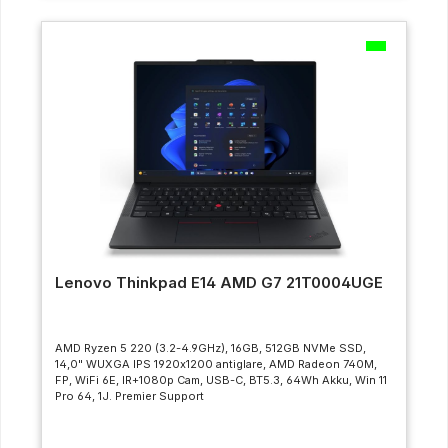
Lenovo Thinkpad E14 AMD G7 21T0004UGE
AMD Ryzen 5 220 (3.2-4.9GHz), 16GB, 512GB NVMe SSD,
14,0" WUXGA IPS 1920x1200 antiglare, AMD Radeon 740M,
FP, WiFi 6E, IR+1080p Cam, USB-C, BT5.3, 64Wh Akku, Win 11
Pro 64, 1J. Premier Support