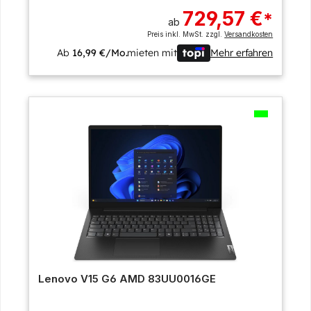
729,57 €
*
ab
Preis inkl. MwSt. zzgl.
Versandkosten
Ab
16,99 €/Mo.
mieten mit
Mehr erfahren
Lenovo V15 G6 AMD 83UU0016GE