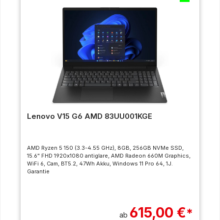
Lenovo V15 G6 AMD 83UU001KGE
AMD Ryzen 5 150 (3.3-4.55 GHz), 8GB, 256GB NVMe SSD,
15.6" FHD 1920x1080 antiglare, AMD Radeon 660M Graphics,
WiFi 6, Cam, BT5.2, 47Wh Akku, Windows 11 Pro 64, 1J.
Garantie
615,00 €
*
ab