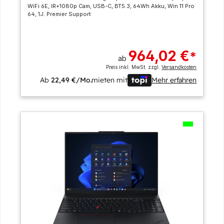
WiFi 6E, IR+1080p Cam, USB-C, BT5.3, 64Wh Akku, Win 11 Pro
64, 1J. Premier Support
964,02 €
*
ab
Preis inkl. MwSt. zzgl.
Versandkosten
Ab
22,49 €/Mo.
mieten mit
Mehr erfahren