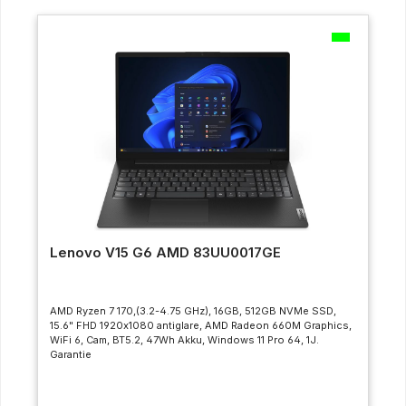
Lenovo V15 G6 AMD 83UU0017GE
AMD Ryzen 7 170,(3.2-4.75 GHz), 16GB, 512GB NVMe SSD,
15.6" FHD 1920x1080 antiglare, AMD Radeon 660M Graphics,
WiFi 6, Cam, BT5.2, 47Wh Akku, Windows 11 Pro 64, 1J.
Garantie