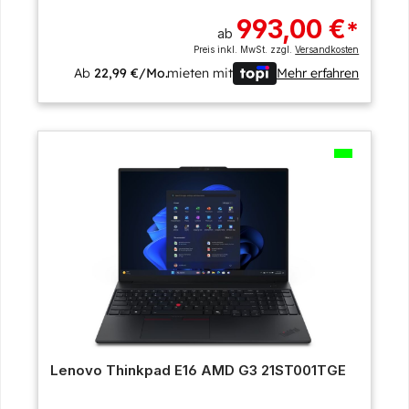
993,00 €
*
ab
Preis inkl. MwSt. zzgl.
Versandkosten
Ab
22,99 €/Mo.
mieten mit
Mehr erfahren
Lenovo Thinkpad E16 AMD G3 21ST001TGE