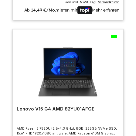
Preis inkl. MwSt. zzgl.
Versandkosten
Ab
14,49 €/Mo.
mieten mit
Mehr erfahren
Lenovo V15 G4 AMD 82YU01AFGE
AMD Ryzen 5 7520U (2.8-4.3 GHz), 8GB, 256GB NVMe SSD,
15.6" FHD 1920x1080 antiglare, AMD Radeon 610M Graphic,