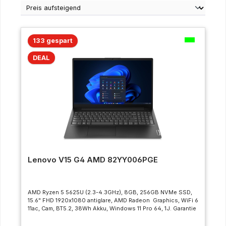
133 gespart
DEAL
Lenovo V15 G4 AMD 82YY006PGE
AMD Ryzen 5 5625U (2.3-4.3GHz), 8GB, 256GB NVMe SSD,
15.6" FHD 1920x1080 antiglare, AMD Radeon Graphics, WiFi 6
11ac, Cam, BT5.2, 38Wh Akku, Windows 11 Pro 64, 1J. Garantie