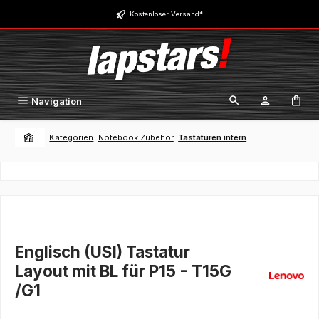
Zum Hauptinhalt springen
Kostenloser Versand*
Navigation
Kategorien
Notebook Zubehör
Tastaturen intern
Englisch (USI) Tastatur
Layout mit BL für P15 - T15G
/G1