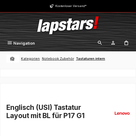
Zum Hauptinhalt springen
Kostenloser Versand*
Navigation
Kategorien
Notebook Zubehör
Tastaturen intern
Englisch (USI) Tastatur
Layout mit BL für P17 G1