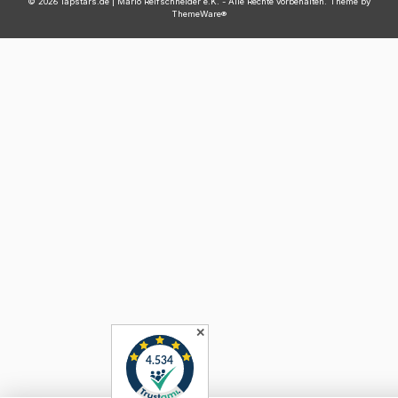
© 2026 lapstars.de | Mario Reifschneider e.K. - Alle Rechte vorbehalten. Theme by
ThemeWare®
✕