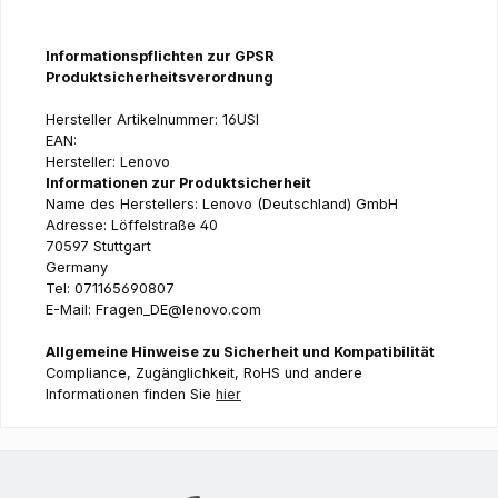
Informationspflichten zur GPSR
Produktsicherheitsverordnung
Hersteller Artikelnummer: 16USI
EAN:
Hersteller: Lenovo
Informationen zur Produktsicherheit
Name des Herstellers: Lenovo (Deutschland) GmbH
Adresse: Löffelstraße 40
70597 Stuttgart
Germany
Tel: 071165690807
E-Mail: Fragen_DE@lenovo.com
Allgemeine Hinweise zu Sicherheit und Kompatibilität
Compliance, Zugänglichkeit, RoHS und andere
Informationen finden Sie
hier