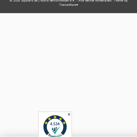
© 2026 lapstars.de | Mario Reifschneider e.K. - Alle Rechte vorbehalten. Theme by
ThemeWare®
✕