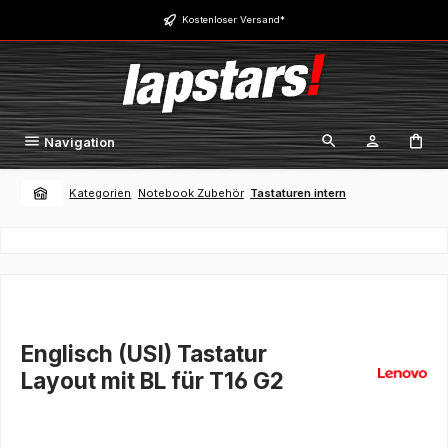
Zum Hauptinhalt springen
Kostenloser Versand*
Navigation
Kategorien
Notebook Zubehör
Tastaturen intern
Englisch (USI) Tastatur
Layout mit BL für T16 G2