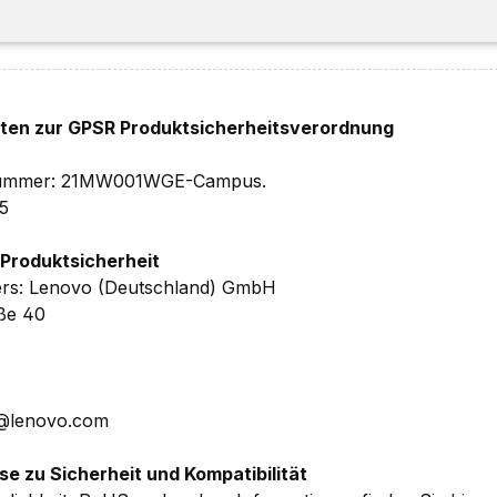
 Details ohne Gewähr.
hten zur GPSR Produktsicherheitsverordnung
elnummer: 21MW001WGE-Campus.
5
 Produktsicherheit
ers: Lenovo (Deutschland) GmbH
aße 40
E@lenovo.com
se zu Sicherheit und Kompatibilität