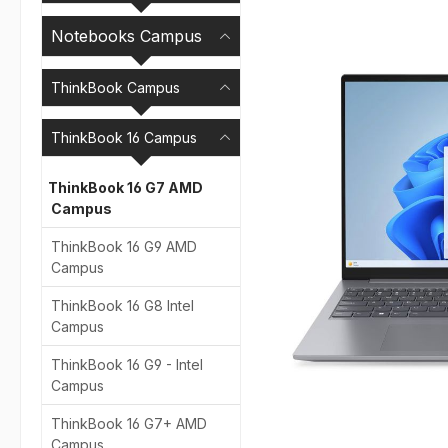
Bildergalerie überspr
Notebooks Campus
ThinkBook Campus
ThinkBook 16 Campus
ThinkBook 16 G7 AMD
Campus
ThinkBook 16 G9 AMD
Campus
ThinkBook 16 G8 Intel
Campus
ThinkBook 16 G9 - Intel
Campus
ThinkBook 16 G7+ AMD
Campus