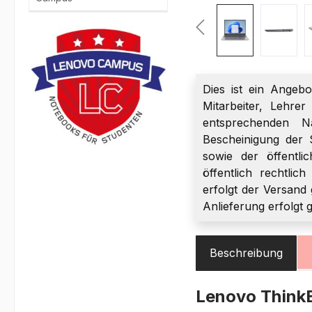
Dies ist ein Angebo
Mitarbeiter, Lehre
entsprechenden Na
Bescheinigung der 
sowie der öffentli
öffentlich rechtlic
erfolgt der Versand 
Anlieferung erfolgt 
Beschreibung
Lenovo Thin