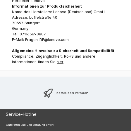
Hersteller: Lenovo
Informationen zur Produktsicherheit
Name des Herstellers: Lenovo (Deutschland) GmbH
Adresse: Löffelstraße 40
70597 Stuttgart
Germany
Tel: 071165690807
E-Mail: Fragen_DE@lenovo.com
Allgemeine Hinweise zu Sicherheit und Kompatibilität
Compliance, Zugänglichkeit, RoHS und andere
Informationen finden Sie
hier
Kostenloser Versand*
Service-Hotline
Unterstützung und Beratung unter: