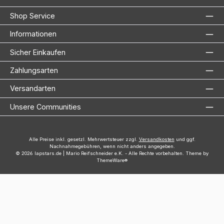
Shop Service
Informationen
Sicher Einkaufen
Zahlungsarten
Versandarten
Unsere Communities
Alle Preise inkl. gesetzl. Mehrwertsteuer zzgl.
Versandkosten
und ggf.
Nachnahmegebühren, wenn nicht anders angegeben.
© 2026 lapstars.de | Mario Reifschneider e.K. - Alle Rechte vorbehalten. Theme by
ThemeWare®