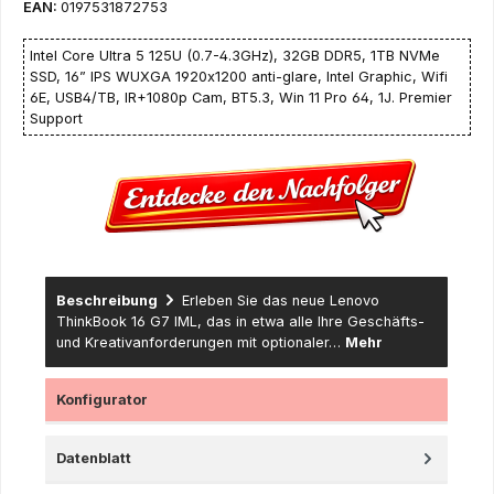
EAN:
0197531872753
Intel Core Ultra 5 125U (0.7-4.3GHz), 32GB DDR5, 1TB NVMe
SSD, 16” IPS WUXGA 1920x1200 anti-glare, Intel Graphic, Wifi
6E, USB4/TB, IR+1080p Cam, BT5.3, Win 11 Pro 64, 1J. Premier
Support
Beschreibung
Erleben Sie das neue Lenovo
ThinkBook 16 G7 IML, das in etwa alle Ihre Geschäfts-
und Kreativanforderungen mit optionaler…
Mehr
Konfigurator
Datenblatt