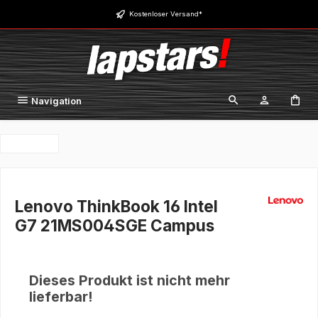
Zum Hauptinhalt springen
Kostenloser Versand*
Navigation
Lenovo ThinkBook 16 Intel
G7 21MS004SGE Campus
Dieses Produkt ist nicht mehr
lieferbar!