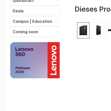
Quickstart
Dieses Pro
Deals
Campus | Education
Bildergalerie überspr
Coming soon