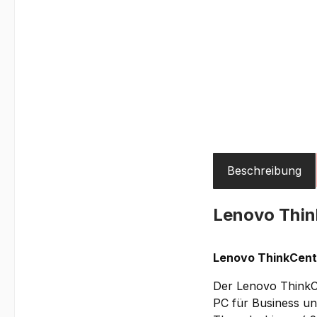
Beschreibung
Lenovo Thi
Lenovo ThinkCentr
Der Lenovo ThinkCe
PC für Business un