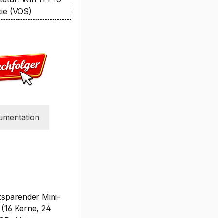
tie (VOS)
umentation
zsparender Mini-
(16 Kerne, 24