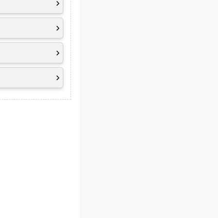
rgarantie, inkl.