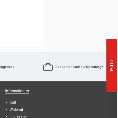
Hilfe
Upgrades
Bequemer Kauf auf Rechnung*
Informationen
AGB
Widerruf
Impressum