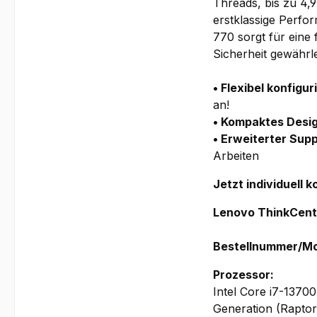
Threads, bis zu 4,
erstklassige Perfo
770 sorgt für eine
Sicherheit gewährle
• Flexibel konfigur
an!
• Kompaktes Desi
• Erweiterter Sup
Arbeiten
Jetzt individuell 
Lenovo ThinkCent
Bestellnummer/M
Prozessor:
Intel Core i7-1370
Generation (Rapto