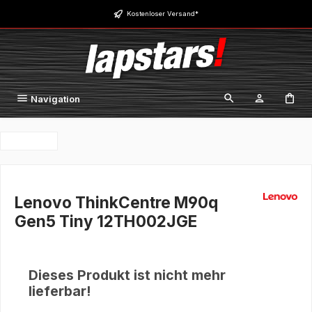
Zum Hauptinhalt springen
Kostenloser Versand*
Navigation
Lenovo ThinkCentre M90q
Gen5 Tiny 12TH002JGE
Dieses Produkt ist nicht mehr
lieferbar!