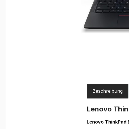
Beschreibung
Lenovo Thin
Lenovo ThinkPad E1