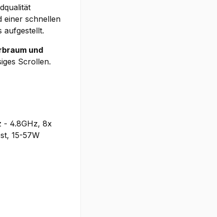
qualität
 einer schnellen
aufgestellt.
arbraum und
siges Scrollen.
z - 4.8GHz, 8x
st, 15-57W