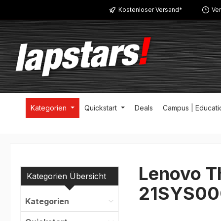
Kostenloser Versand*
Ver
m Hauptinhalt springen
Zur Suche springen
Zur Hauptnavigation springen
Kategorien
Quickstart
Deals
Campus | Educati
Lenovo Th
Kategorien Übersicht
21SYS00
Kategorien