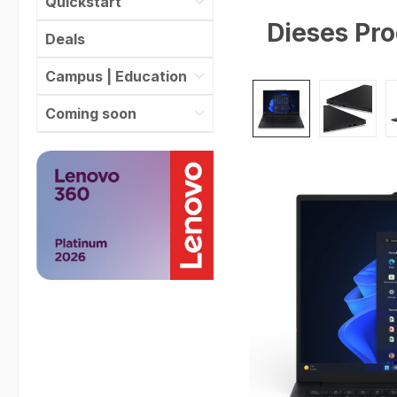
Quickstart
Dieses Pro
Deals
Campus | Education
Bildergalerie überspr
Coming soon