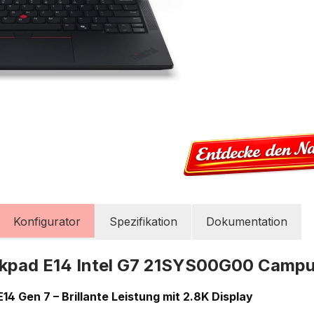
Konfigurator
Spezifikation
Dokumentation
kpad E14 Intel G7 21SYS00G00 Camp
4 Gen 7 – Brillante Leistung mit 2.8K Display