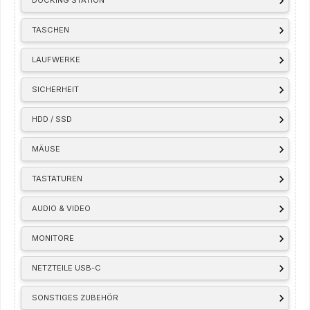
DOCKING STATION
TASCHEN
LAUFWERKE
SICHERHEIT
HDD / SSD
MÄUSE
TASTATUREN
AUDIO & VIDEO
MONITORE
NETZTEILE USB-C
SONSTIGES ZUBEHÖR