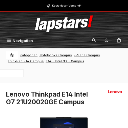
Zum Hauptinhalt springen
Kostenloser Versand*
Navigation
Kategorien
Notebooks Campus
E-Serie Campus
ThinkPad E14 Campus
E14 - Intel G7 - Campus
Lenovo Thinkpad E14 Intel
G7 21U20020GE Campus
Bildergalerie überspringen