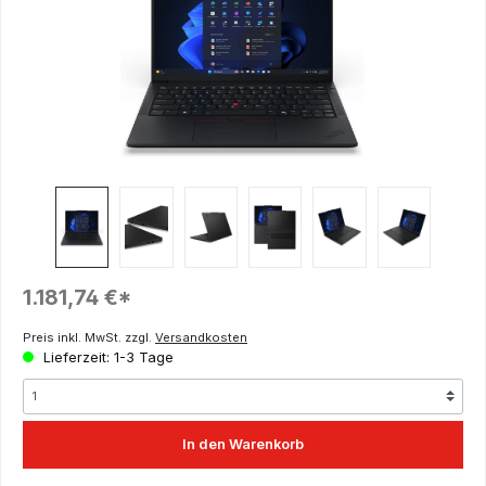
Regulärer Preis:
1.181,74 €*
Preis inkl. MwSt. zzgl.
Versandkosten
Lieferzeit: 1-3 Tage
In den Warenkorb