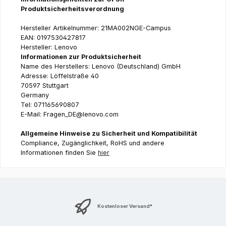
Produktsicherheitsverordnung
Hersteller Artikelnummer: 21MA002NGE-Campus
EAN: 0197530427817
Hersteller: Lenovo
Informationen zur Produktsicherheit
Name des Herstellers: Lenovo (Deutschland) GmbH
Adresse: Löffelstraße 40
70597 Stuttgart
Germany
Tel: 071165690807
E-Mail: Fragen_DE@lenovo.com
Allgemeine Hinweise zu Sicherheit und Kompatibilität
Compliance, Zugänglichkeit, RoHS und andere
Informationen finden Sie
hier
Kostenloser Versand*