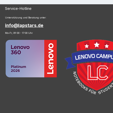
Service-Hotline
Unterstützung und Beratung unter:
info@lapstars.de
Mo-Fr, 09:00 - 17:00 Uhr