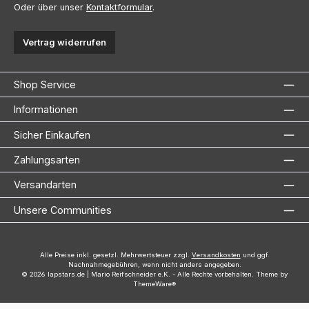
Oder über unser
Kontaktformular
.
Vertrag widerrufen
Shop Service
Informationen
Sicher Einkaufen
Zahlungsarten
Versandarten
Unsere Communities
Alle Preise inkl. gesetzl. Mehrwertsteuer zzgl.
Versandkosten
und ggf.
Nachnahmegebühren, wenn nicht anders angegeben.
© 2026 lapstars.de | Mario Reifschneider e.K. - Alle Rechte vorbehalten. Theme by
ThemeWare®