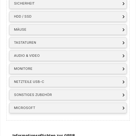
SICHERHEIT
HDD / SSD
MÄUSE
TASTATUREN
AUDIO & VIDEO
MONITORE
NETZTEILE USB-C
SONSTIGES ZUBEHÖR
MICROSOFT
Informationspflichten zur GPSR