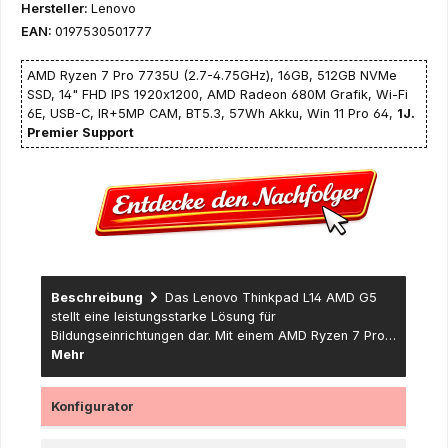
Hersteller:
Lenovo
EAN:
0197530501777
AMD Ryzen 7 Pro 7735U (2.7-4.75GHz), 16GB, 512GB NVMe
SSD, 14" FHD IPS 1920x1200, AMD Radeon 680M Grafik, Wi-Fi
6E, USB-C, IR+5MP CAM, BT5.3, 57Wh Akku, Win 11 Pro 64,
1J.
Premier Support
Beschreibung
Das Lenovo Thinkpad L14 AMD G5
stellt eine leistungsstarke Lösung für
Bildungseinrichtungen dar. Mit einem AMD Ryzen 7 Pro…
Mehr
Konfigurator