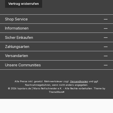
Vertrag widerrufen
Shop Service
Informationen
Sicher Einkaufen
Zahlungsarten
Versandarten
Unsere Communities
Alle Preise inkl. gesetzl. Mehrwertsteuer zzgl.
Versandkosten
und ggf.
Nachnahmegebühren, wenn nicht anders angegeben.
© 2026 lapstars.de | Mario Reifschneider e.K. - Alle Rechte vorbehalten. Theme by
ThemeWare®