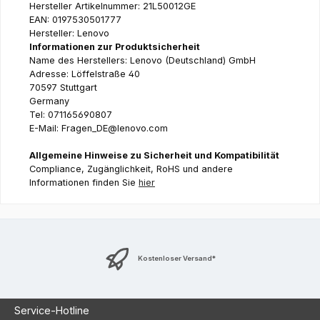
Hersteller Artikelnummer: 21L50012GE
EAN: 0197530501777
Hersteller: Lenovo
Informationen zur Produktsicherheit
Name des Herstellers: Lenovo (Deutschland) GmbH
Adresse: Löffelstraße 40
70597 Stuttgart
Germany
Tel: 071165690807
E-Mail: Fragen_DE@lenovo.com
Allgemeine Hinweise zu Sicherheit und Kompatibilität
Compliance, Zugänglichkeit, RoHS und andere
Informationen finden Sie
hier
Kostenloser Versand*
Service-Hotline