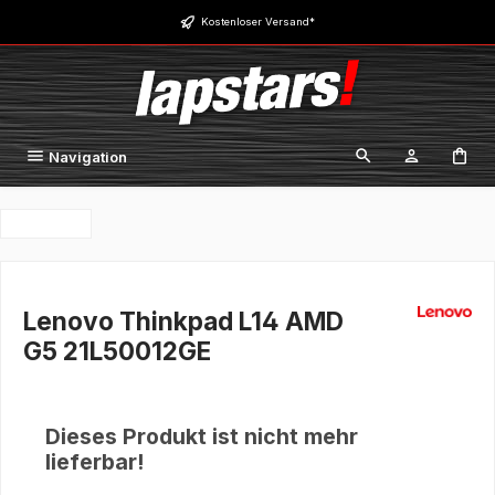
Zum Hauptinhalt springen
Kostenloser Versand*
Navigation
Lenovo Thinkpad L14 AMD
G5 21L50012GE
Dieses Produkt ist nicht mehr
lieferbar!