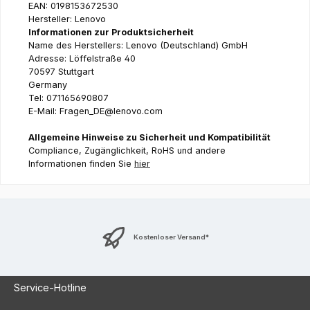
EAN: 0198153672530
Hersteller: Lenovo
Informationen zur Produktsicherheit
Name des Herstellers: Lenovo (Deutschland) GmbH
Adresse: Löffelstraße 40
70597 Stuttgart
Germany
Tel: 071165690807
E-Mail: Fragen_DE@lenovo.com
Allgemeine Hinweise zu Sicherheit und Kompatibilität
Compliance, Zugänglichkeit, RoHS und andere
Informationen finden Sie
hier
Kostenloser Versand*
Service-Hotline