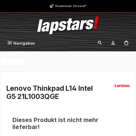
Zum Hauptinhalt springen
Kostenloser Versand*
Navigation
Lenovo Thinkpad L14 Intel
G5 21L1003QGE
Dieses Produkt ist nicht mehr
lieferbar!