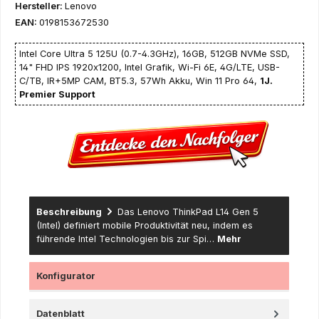
Hersteller:
Lenovo
EAN:
0198153672530
Intel Core Ultra 5 125U (0.7-4.3GHz), 16GB, 512GB NVMe SSD,
14" FHD IPS 1920x1200, Intel Grafik, Wi-Fi 6E, 4G/LTE, USB-
C/TB, IR+5MP CAM, BT5.3, 57Wh Akku, Win 11 Pro 64,
1J.
Premier Support
Beschreibung
Das Lenovo ThinkPad L14 Gen 5
(Intel) definiert mobile Produktivität neu, indem es
führende Intel Technologien bis zur Spi…
Mehr
Konfigurator
Datenblatt