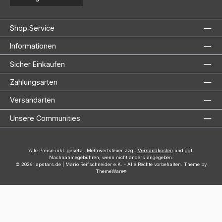
Shop Service
Informationen
Sicher Einkaufen
Zahlungsarten
Versandarten
Unsere Communities
Alle Preise inkl. gesetzl. Mehrwertsteuer zzgl.
Versandkosten
und ggf.
Nachnahmegebühren, wenn nicht anders angegeben.
© 2026 lapstars.de | Mario Reifschneider e.K. - Alle Rechte vorbehalten. Theme by
ThemeWare®