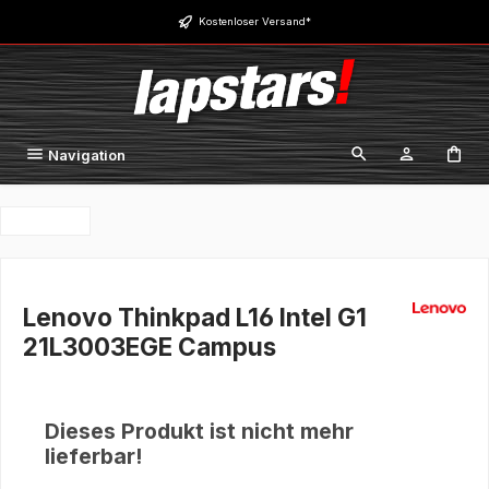
Zum Hauptinhalt springen
Kostenloser Versand*
Navigation
Lenovo Thinkpad L16 Intel G1
21L3003EGE Campus
Dieses Produkt ist nicht mehr
lieferbar!