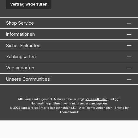
Vertrag widerrufen
Shop Service
Informationen
Sicher Einkaufen
Zahlungsarten
Versandarten
Unsere Communities
Alle Preise inkl. gesetzl. Mehrwertsteuer zzgl.
Versandkosten
und ggf.
Nachnahmegebühren, wenn nicht anders angegeben.
© 2026 lapstars.de | Mario Reifschneider e.K. - Alle Rechte vorbehalten. Theme by
ThemeWare®