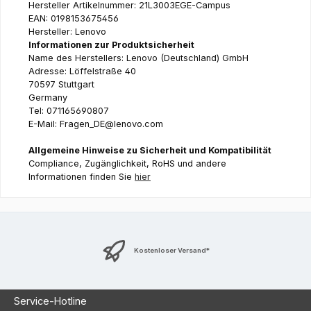
Hersteller Artikelnummer: 21L3003EGE-Campus
EAN: 0198153675456
Hersteller: Lenovo
Informationen zur Produktsicherheit
Name des Herstellers: Lenovo (Deutschland) GmbH
Adresse: Löffelstraße 40
70597 Stuttgart
Germany
Tel: 071165690807
E-Mail: Fragen_DE@lenovo.com
Allgemeine Hinweise zu Sicherheit und Kompatibilität
Compliance, Zugänglichkeit, RoHS und andere
Informationen finden Sie
hier
Kostenloser Versand*
Service-Hotline