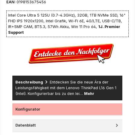
EAN:
0198153675456
Intel Core Ultra 5 125U (0.7-4.3GHz), 32GB, 1TB NVMe SSD, 16"
FHD IPS 1920x1200, Intel Grafik, Wi-Fi 6E, 4G/LTE, USB-C/TB,
IR+5MP CAM, BT5.3, 57Wh Akku, Win 11 Pro 64,
1J. Premier
Support
Beschreibung
Entdecken Sie die neue Ära der
Leistungsfähigkeit mit dem Lenovo ThinkPad L16 Gen 1
(Intel). Konfigurierbar bis zu den lei…
Mehr
Konfigurator
Datenblatt