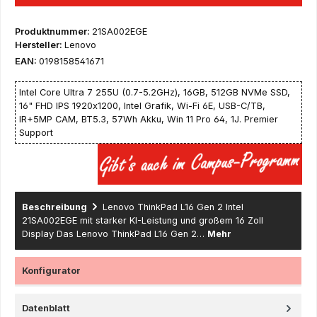
Produktnummer:
21SA002EGE
Hersteller:
Lenovo
EAN:
0198158541671
Intel Core Ultra 7 255U (0.7-5.2GHz), 16GB, 512GB NVMe SSD,
16" FHD IPS 1920x1200, Intel Grafik, Wi-Fi 6E, USB-C/TB,
IR+5MP CAM, BT5.3, 57Wh Akku, Win 11 Pro 64, 1J. Premier
Support
Beschreibung
Lenovo ThinkPad L16 Gen 2 Intel
21SA002EGE mit starker KI-Leistung und großem 16 Zoll
Display Das Lenovo ThinkPad L16 Gen 2…
Mehr
Konfigurator
Datenblatt