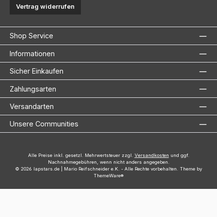
Vertrag widerrufen
Shop Service
Informationen
Sicher Einkaufen
Zahlungsarten
Versandarten
Unsere Communities
Alle Preise inkl. gesetzl. Mehrwertsteuer zzgl.
Versandkosten
und ggf.
Nachnahmegebühren, wenn nicht anders angegeben.
© 2026 lapstars.de | Mario Reifschneider e.K. - Alle Rechte vorbehalten. Theme by
ThemeWare®