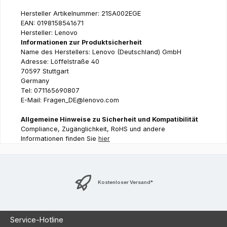
Hersteller Artikelnummer: 21SA002EGE
EAN: 0198158541671
Hersteller: Lenovo
Informationen zur Produktsicherheit
Name des Herstellers: Lenovo (Deutschland) GmbH
Adresse: Löffelstraße 40
70597 Stuttgart
Germany
Tel: 071165690807
E-Mail: Fragen_DE@lenovo.com
Allgemeine Hinweise zu Sicherheit und Kompatibilität
Compliance, Zugänglichkeit, RoHS und andere
Informationen finden Sie
hier
Kostenloser Versand*
Service-Hotline