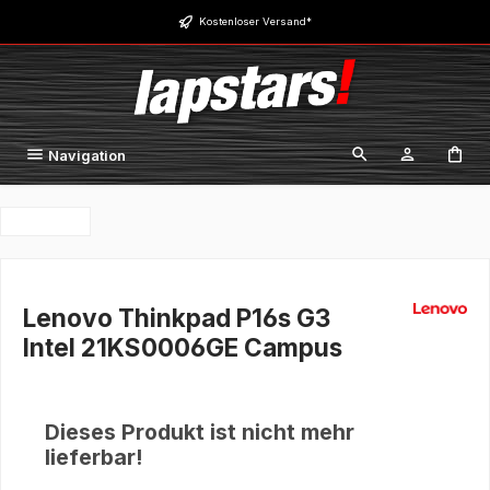
Zum Hauptinhalt springen
Kostenloser Versand*
Navigation
Lenovo Thinkpad P16s G3
Intel 21KS0006GE Campus
Dieses Produkt ist nicht mehr
lieferbar!