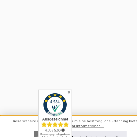
✕
Diese Website verwendet Cookies, um eine bestmögliche Erfahrung biet
können.
Mehr Informationen ...