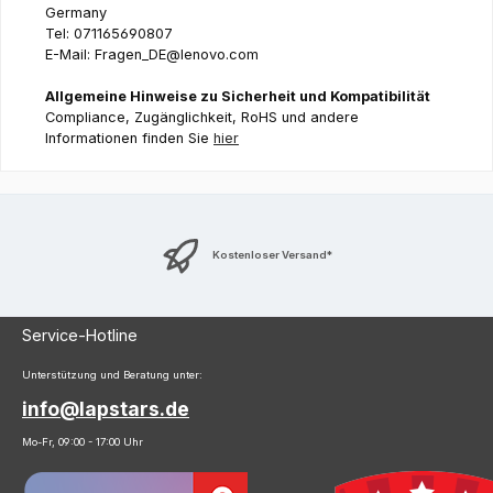
Germany
Tel: 071165690807
E-Mail: Fragen_DE@lenovo.com
Allgemeine Hinweise zu Sicherheit und Kompatibilität
Compliance, Zugänglichkeit, RoHS und andere
Informationen finden Sie
hier
Kostenloser Versand*
Service-Hotline
Unterstützung und Beratung unter:
info@lapstars.de
Mo-Fr, 09:00 - 17:00 Uhr