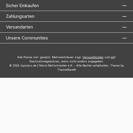
Sicher Einkaufen
Zahlungsarten
Versandarten
Unsere Communities
Alle Preise inkl. gesetzl. Mehrwertsteuer zzgl.
Versandkosten
und ggf.
Nachnahmegebühren, wenn nicht anders angegeben.
© 2026 lapstars.de | Mario Reifschneider e.K. - Alle Rechte vorbehalten. Theme by
ThemeWare®