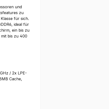
zessoren und
tsfeatures zu
Klasse für sich.
GDDR6, ideal für
hirm, ein bis zu
 mit bis zu 400
6GHz / 2x LPE-
 18MB Cache,