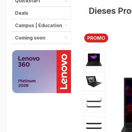
Quickstart
Dieses Pro
Deals
Campus | Education
Coming soon
PROMO
Bildergalerie überspr