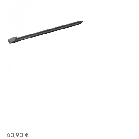
Regulärer Preis:
40,90 €