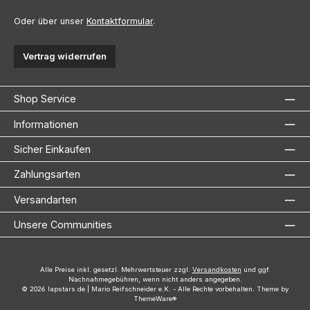
Oder über unser
Kontaktformular
.
Vertrag widerrufen
Shop Service
Informationen
Sicher Einkaufen
Zahlungsarten
Versandarten
Unsere Communities
Alle Preise inkl. gesetzl. Mehrwertsteuer zzgl.
Versandkosten
und ggf.
Nachnahmegebühren, wenn nicht anders angegeben.
© 2026 lapstars.de | Mario Reifschneider e.K. - Alle Rechte vorbehalten. Theme by
ThemeWare®