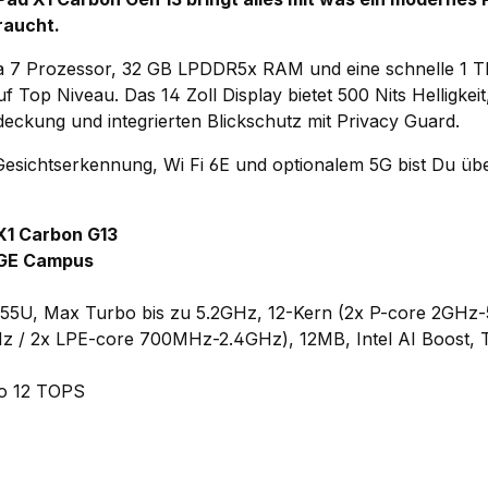
raucht.
tra 7 Prozessor, 32 GB LPDDR5x RAM und eine schnelle 1 
 Top Niveau. Das 14 Zoll Display bietet 500 Nits Helligkei
ckung und integrierten Blickschutz mit Privacy Guard.
sichtserkennung, Wi Fi 6E und optionalem 5G bist Du über
X1 Carbon G13
6GE Campus
 255U, Max Turbo bis zu 5.2GHz, 12-Kern (2x P-core 2GHz-
z / 2x LPE-core 700MHz-2.4GHz), 12MB, Intel AI Boost,
 to 12 TOPS