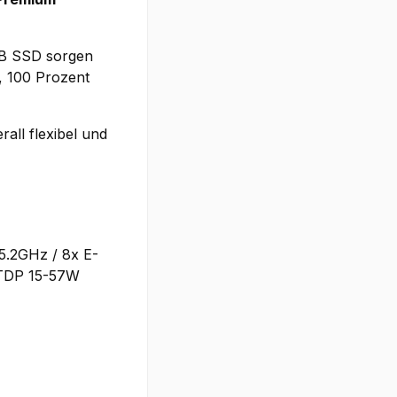
TB SSD sorgen
t, 100 Prozent
all flexibel und
5.2GHz / 8x E-
 TDP 15-57W