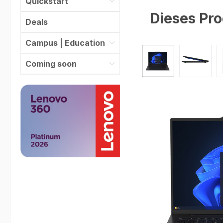
Quickstart
Dieses Pro
Deals
Campus | Education
Bildergalerie überspr
Coming soon