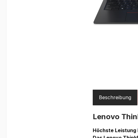
Beschreibung
Lenovo Thi
Höchste Leistung 
Das Lenovo ThinkP