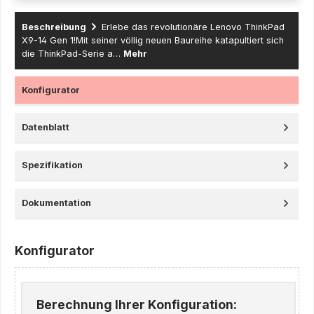
Beschreibung
Erlebe das revolutionäre Lenovo ThinkPad
X9-14 Gen 1!Mit seiner völlig neuen Baureihe katapultiert sich
die ThinkPad-Serie a…
Mehr
Konfigurator
Datenblatt
Spezifikation
Dokumentation
Konfigurator
Berechnung Ihrer Konfiguration: