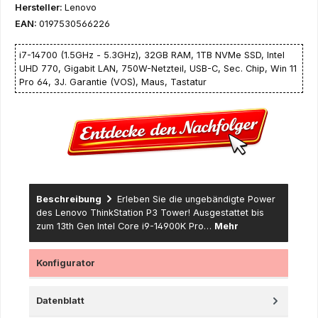
Hersteller:
Lenovo
EAN:
0197530566226
i7-14700 (1.5GHz - 5.3GHz), 32GB RAM, 1TB NVMe SSD, Intel
UHD 770, Gigabit LAN, 750W-Netzteil, USB-C, Sec. Chip, Win 11
Pro 64, 3J. Garantie (VOS), Maus, Tastatur
Beschreibung
Erleben Sie die ungebändigte Power
des Lenovo ThinkStation P3 Tower! Ausgestattet bis
zum 13th Gen Intel Core i9-14900K Pro…
Mehr
Konfigurator
Datenblatt