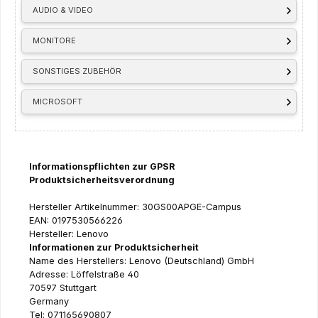
AUDIO & VIDEO
MONITORE
SONSTIGES ZUBEHÖR
MICROSOFT
Informationspflichten zur GPSR
Produktsicherheitsverordnung
Hersteller Artikelnummer: 30GS00APGE-Campus
EAN: 0197530566226
Hersteller: Lenovo
Informationen zur Produktsicherheit
Name des Herstellers: Lenovo (Deutschland) GmbH
Adresse: Löffelstraße 40
70597 Stuttgart
Germany
Tel: 071165690807