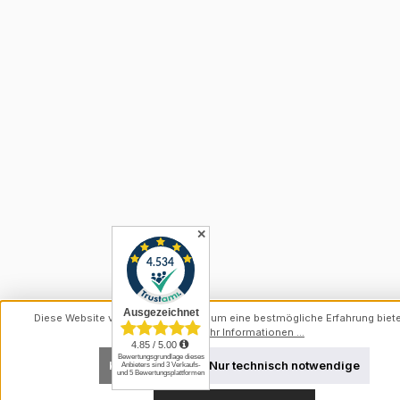
✕
Diese Website verwendet Cookies, um eine bestmögliche Erfahrung biet
können.
Mehr Informationen ...
Konfigurieren
Nur technisch notwendige