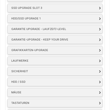
SSD UPGRADE SLOT 3
HDD/SSD UPGRADE 1
GARANTIE UPGRADE - LAUFZEIT/-LEVEL
GARANTIE-UPGRADE - KEEP YOUR DRIVE
GRAFIKKARTEN-UPGRADE
LAUFWERKE
SICHERHEIT
HDD / SSD
MÄUSE
TASTATUREN