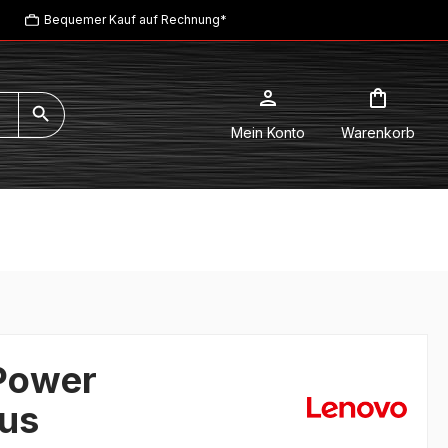
Bequemer Kauf auf Rechnung*
Mein Konto
Warenkorb
Power
us