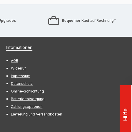
Upgrades
Bequemer Kauf auf Rechnung*
Informationen
AGB
Widerruf
Impressum
Datenschutz
Online-Schlichtung
Batterieentsorgung
Zahlungsoptionen
Hilfe
Lieferung und Versandkosten