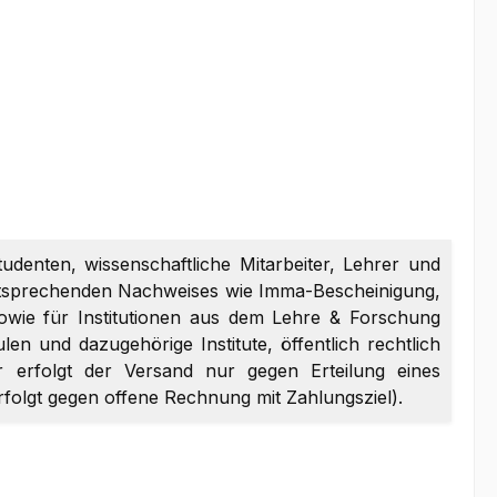
tudenten, wissenschaftliche Mitarbeiter, Lehrer und
entsprechenden Nachweises wie Imma-Bescheinigung,
sowie für Institutionen aus dem Lehre & Forschung
en und dazugehörige Institute, öffentlich rechtlich
er erfolgt der Versand nur gegen Erteilung eines
erfolgt gegen offene Rechnung mit Zahlungsziel).