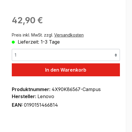
Regulärer Preis:
42,90 €
Preis inkl. MwSt. zzgl.
Versandkosten
Lieferzeit: 1-3 Tage
In den Warenkorb
Produktnummer:
4X90K86567-Campus
Hersteller:
Lenovo
EAN:
0190151466814