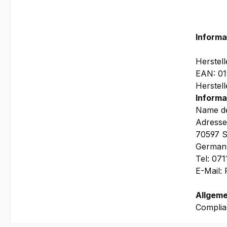
Informa
Herstel
EAN: 0
Herstel
Informa
Name de
Adresse
70597 S
German
Tel: 07
E-Mail:
Allgeme
Complia