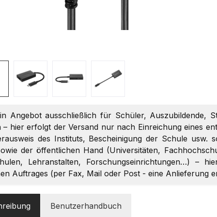
ein Angebot ausschließlich für Schüler, Auszubildende, S
 – hier erfolgt der Versand nur nach Einreichung eines 
terausweis des Instituts, Bescheinigung der Schule usw. 
owie der öffentlichen Hand (Universitäten, Fachhochschul
chulen, Lehranstalten, Forschungseinrichtungen…) – hi
chen Auftrages (per Fax, Mail oder Post - eine Anlieferung 
hreibung
Benutzerhandbuch