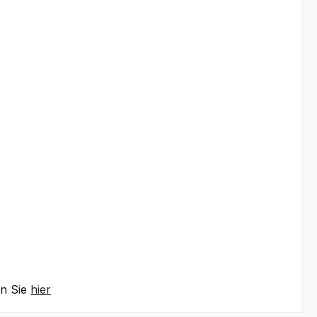
en Sie
hier