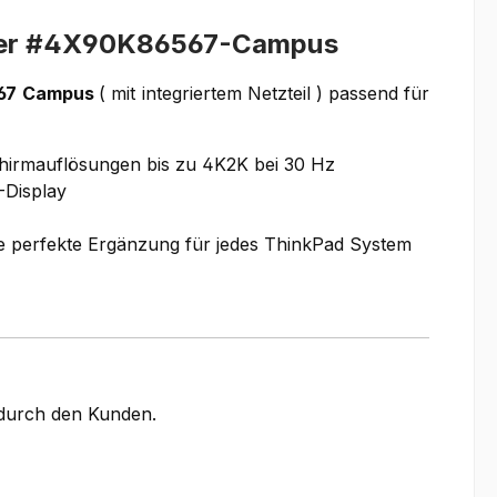
ter #4X90K86567-Campus
67
Campus
( mit integriertem Netzteil ) passend für
chirmauflösungen bis zu 4K2K bei 30 Hz
-Display
ie perfekte Ergänzung für jedes ThinkPad System
g durch den Kunden.