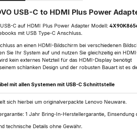
VO USB-C to HDMI Plus Power Adap
USB-C auf HDMI Plus Power Adapter Modell:
4X90K865
tebooks mit USB Type-C Anschluss.
chluss an einen HDMI-Bildschirm bei verschiedenen Bilds
en Sie Ihr System auf und nutzen Sie gleichzeitig ein HDMI
wird kein externes Netzteil für das HDMI-Display benötigt
 seinem schlanken Design und der robusten Bauart ist es d
bel mit allen Systemen mit USB-C Schnittstelle
elt sich hierbei um originalverpackte Lenovo Neuware.
ergarantie: 1 Jahr Bring-In-Herstellergarantie, Einsendun
und technische Details ohne Gewähr.