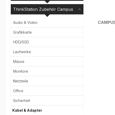
ThinkStation Zubehör Campus
CAMPU
Audio & Video
Grafikkarte
Bildergale
HDD/SSD
Laufwerke
Mäuse
Monitore
Netzteile
Office
Sicherheit
Kabel & Adapter