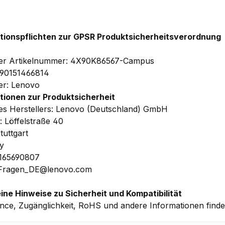
tionspflichten zur GPSR Produktsicherheitsverordnung
ler Artikelnummer: 4X90K86567-Campus
190151466814
ler: Lenovo
tionen zur Produktsicherheit
s Herstellers: Lenovo (Deutschland) GmbH
: Löffelstraße 40
tuttgart
y
1165690807
 Fragen_DE@lenovo.com
ine Hinweise zu Sicherheit und Kompatibilität
nce, Zugänglichkeit, RoHS und andere Informationen find