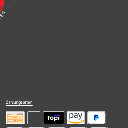
Zahlungsarten
Vorkasse
Rechnung (Zahlungsziel)
Mieten mit topi
Amazon Pay
PayPal