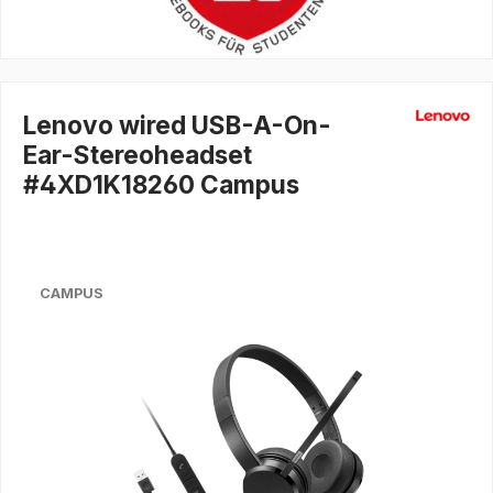
Lenovo wired USB-A-On-
Ear-Stereoheadset
#4XD1K18260 Campus
CAMPUS
Bildergalerie überspringen