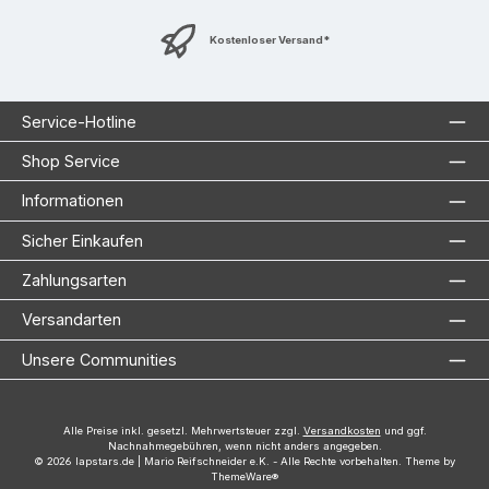
Kostenloser Versand*
Service-Hotline
Shop Service
Informationen
Sicher Einkaufen
Zahlungsarten
Versandarten
Unsere Communities
Alle Preise inkl. gesetzl. Mehrwertsteuer zzgl.
Versandkosten
und ggf.
Nachnahmegebühren, wenn nicht anders angegeben.
© 2026 lapstars.de | Mario Reifschneider e.K. - Alle Rechte vorbehalten. Theme by
ThemeWare®