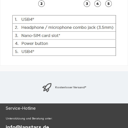
Kostenloser Versand*
Service-Hotline
Unterstützung und Beratung unter:
info@lapstars.de