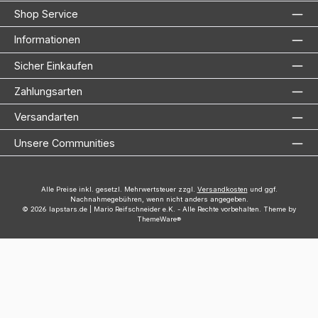
Shop Service
Informationen
Sicher Einkaufen
Zahlungsarten
Versandarten
Unsere Communities
Alle Preise inkl. gesetzl. Mehrwertsteuer zzgl.
Versandkosten
und ggf.
Nachnahmegebühren, wenn nicht anders angegeben.
© 2026 lapstars.de | Mario Reifschneider e.K. - Alle Rechte vorbehalten. Theme by
ThemeWare®