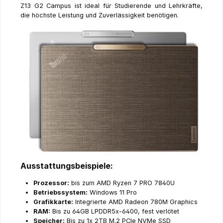
Z13 G2 Campus ist ideal für Studierende und Lehrkräfte,
die höchste Leistung und Zuverlässigkeit benötigen.
Ausstattungsbeispiele:
Prozessor:
bis zum AMD Ryzen 7 PRO 7840U
Betriebssystem:
Windows 11 Pro
Grafikkarte:
Integrierte AMD Radeon 780M Graphics
RAM:
Bis zu 64GB LPDDR5x-6400, fest verlötet
Speicher:
Bis zu 1x 2TB M.2 PCIe NVMe SSD