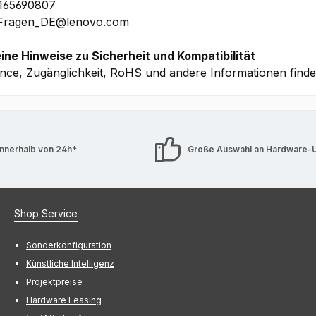
1165690807
 Fragen_DE@lenovo.com
ine Hinweise zu Sicherheit und Kompatibilität
nce, Zugänglichkeit, RoHS und andere Informationen find
innerhalb von 24h*
Große Auswahl an Hardware-
Shop Service
Sonderkonfiguration
Künstliche Intelligenz
Projektpreise
Hardware Leasing