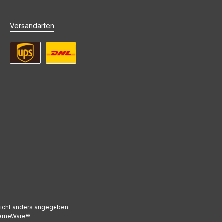
Versandarten
UPS Standard Versand
DHL Standard Versand
icht anders angegeben.
emeWare®