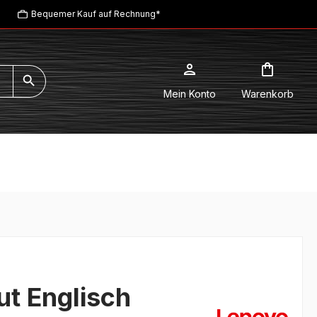
Bequemer Kauf auf Rechnung*
Mein Konto
Warenkorb
ut Englisch