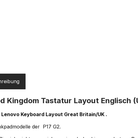
hreibung
d Kingdom Tastatur Layout Englisch (
l Lenovo Keyboard Layout Great Britain/UK .
nkpadmodelle der P17 G2.