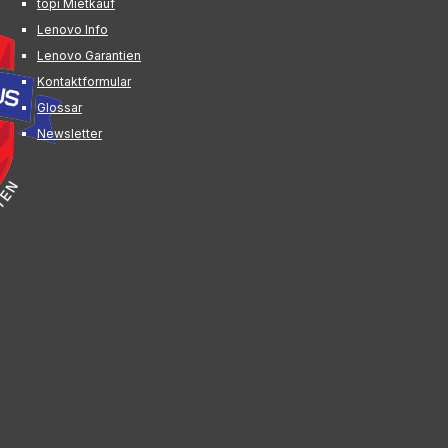
topi Mietkauf
Lenovo Info
Lenovo Garantien
Kontaktformular
Glossar
Newsletter