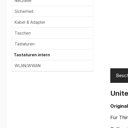
Netzteile
Sicherheit
Kabel & Adapter
Taschen
Tastaturen
Tastaturen intern
WLAN/WWAN
Besc
Unite
Origina
Für Thi