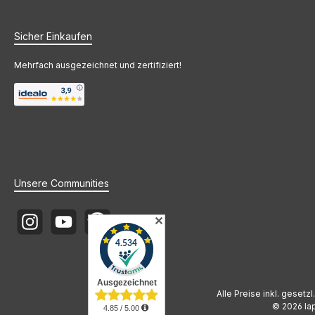
Sicher Einkaufen
Mehrfach ausgezeichnet und zertifiziert!
Unsere Communities
✕
Instagram
YouTube
Newsletter
Alle Preise inkl. gesetz
© 2026 lap