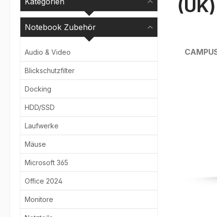
(UK)
Kategorien
Notebook Zubehör
CAMPU
Audio & Video
Blickschutzfilter
Bildergale
Docking
HDD/SSD
Laufwerke
Mäuse
Microsoft 365
Office 2024
Monitore