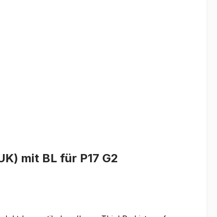
UK) mit BL für P17 G2