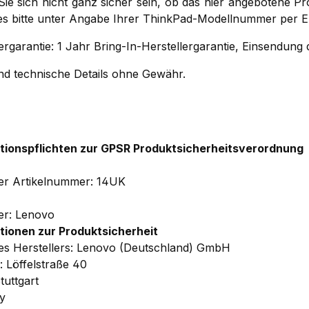
 Sie sich nicht ganz sicher sein, ob das hier angebotene P
ses bitte unter Angabe Ihrer ThinkPad-Modellnummer per E
ergarantie: 1 Jahr Bring-In-Herstellergarantie, Einsendun
und technische Details ohne Gewähr.
tionspflichten zur GPSR Produktsicherheitsverordnung
ler Artikelnummer: 14UK
ler: Lenovo
tionen zur Produktsicherheit
s Herstellers: Lenovo (Deutschland) GmbH
: Löffelstraße 40
tuttgart
y