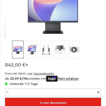
Regulärer Preis:
842,00 €*
Preis inkl. MwSt. zzgl.
Versandkosten
Ab
23,49 €/Mo.
mieten mit
Mehr erfahren
Lieferzeit: 1-3 Tage
In den Warenkorb