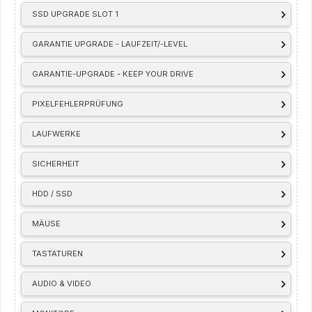
SSD UPGRADE SLOT 1
GARANTIE UPGRADE - LAUFZEIT/-LEVEL
GARANTIE-UPGRADE - KEEP YOUR DRIVE
PIXELFEHLERPRÜFUNG
LAUFWERKE
SICHERHEIT
HDD / SSD
MÄUSE
TASTATUREN
AUDIO & VIDEO