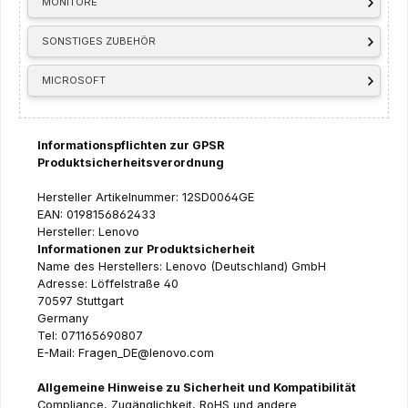
MONITORE
SONSTIGES ZUBEHÖR
MICROSOFT
Informationspflichten zur GPSR
Produktsicherheitsverordnung
Hersteller Artikelnummer: 12SD0064GE
EAN: 0198156862433
Hersteller: Lenovo
Informationen zur Produktsicherheit
Name des Herstellers: Lenovo (Deutschland) GmbH
Adresse: Löffelstraße 40
70597 Stuttgart
Germany
Tel: 071165690807
E-Mail: Fragen_DE@lenovo.com
Allgemeine Hinweise zu Sicherheit und Kompatibilität
Compliance, Zugänglichkeit, RoHS und andere