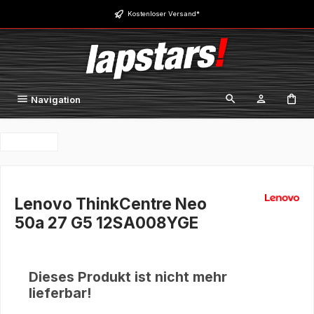
Zum Hauptinhalt springen
Kostenloser Versand*
Navigation
Lenovo ThinkCentre Neo
50a 27 G5 12SA008YGE
Dieses Produkt ist nicht mehr
lieferbar!