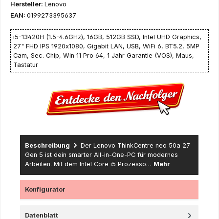
Hersteller:
Lenovo
EAN:
0199273395637
i5-13420H (1.5-4.6GHz), 16GB, 512GB SSD, Intel UHD Graphics,
27" FHD IPS 1920x1080, Gigabit LAN, USB, WiFi 6, BT5.2, 5MP
Cam, Sec. Chip, Win 11 Pro 64, 1 Jahr Garantie (VOS), Maus,
Tastatur
Beschreibung
Der Lenovo ThinkCentre neo 50a 27
Gen 5 ist dein smarter All-in-One-PC für modernes
Arbeiten. Mit dem Intel Core i5 Prozesso…
Mehr
Konfigurator
Datenblatt