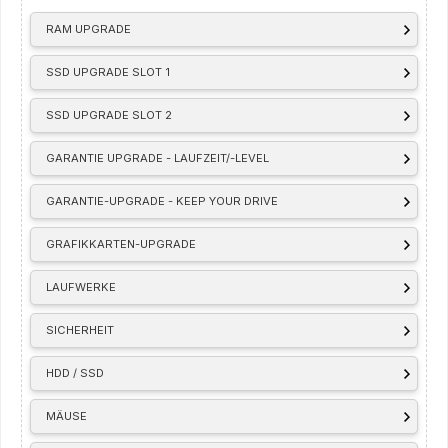
RAM UPGRADE
SSD UPGRADE SLOT 1
SSD UPGRADE SLOT 2
GARANTIE UPGRADE - LAUFZEIT/-LEVEL
GARANTIE-UPGRADE - KEEP YOUR DRIVE
GRAFIKKARTEN-UPGRADE
LAUFWERKE
SICHERHEIT
HDD / SSD
MÄUSE