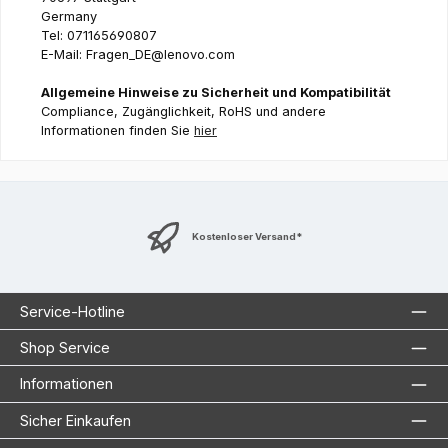
Germany
Tel: 071165690807
E-Mail: Fragen_DE@lenovo.com
Allgemeine Hinweise zu Sicherheit und Kompatibilität
Compliance, Zugänglichkeit, RoHS und andere
Informationen finden Sie
hier
Kostenloser Versand*
Service-Hotline
Shop Service
Informationen
Sicher Einkaufen