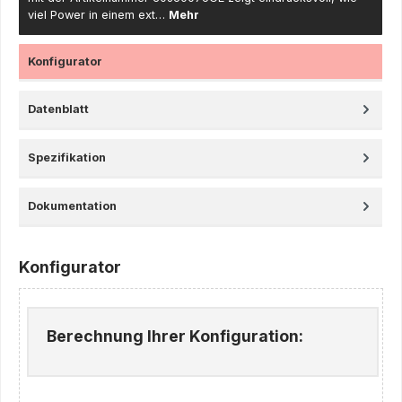
viel Power in einem ext…
Mehr
Konfigurator
Datenblatt
Spezifikation
Dokumentation
Konfigurator
Berechnung Ihrer Konfiguration: