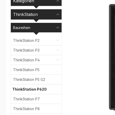
Kategorien
Bildergalerie überspr
ThinkStation
Baureihen
ThinkStation P2
ThinkStation P3
ThinkStation P4
ThinkStation P5
ThinkStation P5 G2
ThinkStation P620
ThinkStation P7
ThinkStation P8