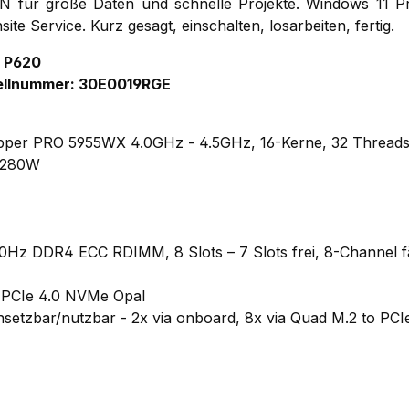
AN für große Daten und schnelle Projekte. Windows 11 Pr
te Service. Kurz gesagt, einschalten, losarbeiten, fertig.
n P620
ellnummer: 30E0019RGE
per PRO 5955WX 4.0GHz - 4.5GHz, 16-Kerne, 32 Thread
, 280W
Hz DDR4 ECC RDIMM, 8 Slots – 7 Slots frei, 8-Channel f
 PCIe 4.0 NVMe Opal
nsetzbar/nutzbar - 2x via onboard, 8x via Quad M.2 to PCIe