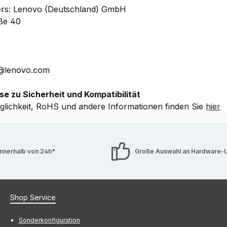
ers: Lenovo (Deutschland) GmbH
aße 40
E@lenovo.com
se zu Sicherheit und Kompatibilität
lichkeit, RoHS und andere Informationen finden Sie
hier
innerhalb von 24h*
Große Auswahl an Hardware-
Shop Service
Sonderkonfiguration