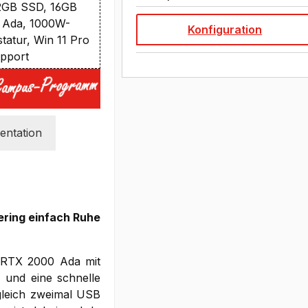
GB SSD, 16GB
 Ada, 1000W-
Konfiguration
statur, Win 11 Pro
upport
ntation
ering einfach Ruhe
 RTX 2000 Ada mit
und eine schnelle
gleich zweimal USB