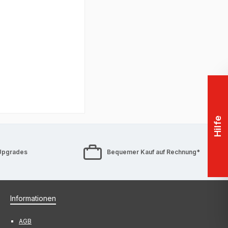
Hilfe
Upgrades
Bequemer Kauf auf Rechnung*
Informationen
AGB