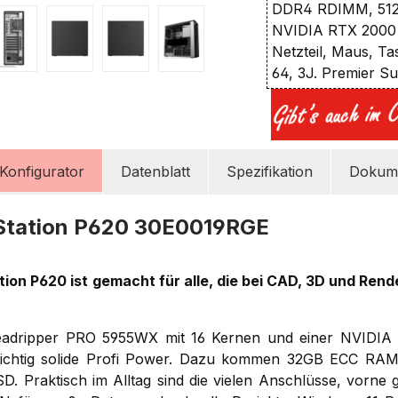
DDR4 RDIMM, 512
NVIDIA RTX 2000
Netzteil, Maus, Ta
64, 3J. Premier S
Konfigurator
Datenblatt
Spezifikation
Dokume
Station P620 30E0019RGE
ion P620 ist gemacht für alle, die bei CAD, 3D und Rend
adripper PRO 5955WX mit 16 Kernen und einer NVIDIA
chtig solide Profi Power. Dazu kommen 32GB ECC RAM 
 Praktisch im Alltag sind die vielen Anschlüsse, vorne 