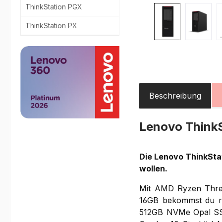
ThinkStation PGX
ThinkStation PX
Beschreibung
Lenovo Think
Die Lenovo ThinkStat
wollen.
Mit AMD Ryzen Thre
16GB bekommst du ri
512GB NVMe Opal SSD.