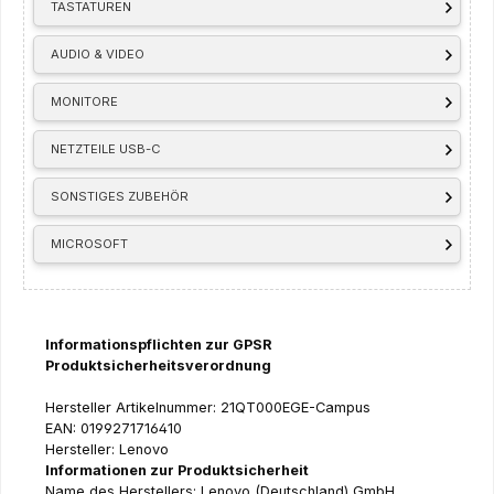
TASTATUREN
AUDIO & VIDEO
MONITORE
NETZTEILE USB-C
SONSTIGES ZUBEHÖR
MICROSOFT
Informationspflichten zur GPSR
Produktsicherheitsverordnung
Hersteller Artikelnummer: 21QT000EGE-Campus
EAN: 0199271716410
Hersteller: Lenovo
Informationen zur Produktsicherheit
Name des Herstellers: Lenovo (Deutschland) GmbH