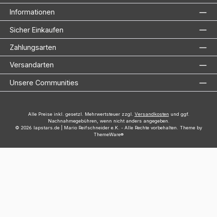
Informationen
Sicher Einkaufen
Zahlungsarten
Versandarten
Unsere Communities
Alle Preise inkl. gesetzl. Mehrwertsteuer zzgl.
Versandkosten
und ggf.
Nachnahmegebühren, wenn nicht anders angegeben.
© 2026 lapstars.de | Mario Reifschneider e.K. - Alle Rechte vorbehalten. Theme by
ThemeWare®