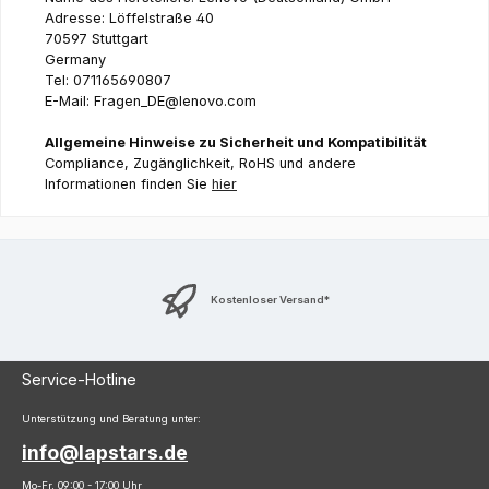
Adresse: Löffelstraße 40
70597 Stuttgart
Germany
Tel: 071165690807
E-Mail: Fragen_DE@lenovo.com
Allgemeine Hinweise zu Sicherheit und Kompatibilität
Compliance, Zugänglichkeit, RoHS und andere
Informationen finden Sie
hier
Kostenloser Versand*
Service-Hotline
Unterstützung und Beratung unter:
info@lapstars.de
Mo-Fr, 09:00 - 17:00 Uhr