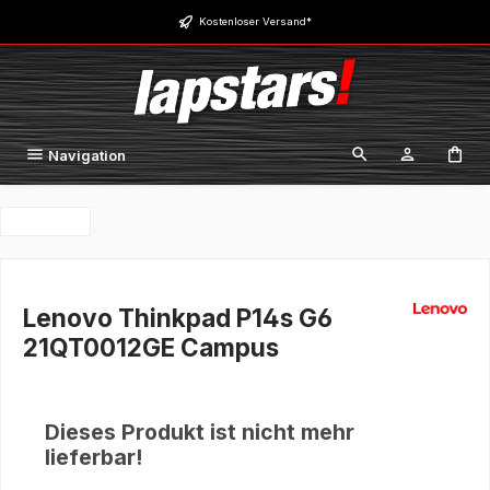
Zum Hauptinhalt springen
Kostenloser Versand*
Navigation
Lenovo Thinkpad P14s G6
21QT0012GE Campus
Dieses Produkt ist nicht mehr
lieferbar!