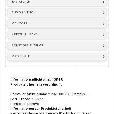
TASTATUREN
AUDIO & VIDEO
MONITORE
NETZTEILE USB-C
SONSTIGES ZUBEHÖR
MICROSOFT
Informationspflichten zur GPSR
Produktsicherheitsverordnung
Hersteller Artikelnummer: 21QT0012GE-Campus-L
EAN: 0199271724477
Hersteller: Lenovo
Informationen zur Produktsicherheit
Name des Herstellers: Lenovo (Deutschland) GmbH