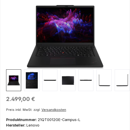
Bildergalerie überspringen
Regulärer Preis:
2.499,00 €
Preis inkl. MwSt. zzgl.
Versandkosten
Produktnummer:
21QT0012GE-Campus-L
Hersteller:
Lenovo