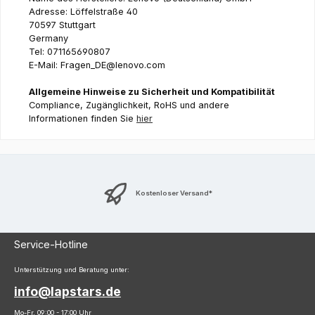
Adresse: Löffelstraße 40
70597 Stuttgart
Germany
Tel: 071165690807
E-Mail: Fragen_DE@lenovo.com
Allgemeine Hinweise zu Sicherheit und Kompatibilität
Compliance, Zugänglichkeit, RoHS und andere
Informationen finden Sie
hier
Kostenloser Versand*
Service-Hotline
Unterstützung und Beratung unter:
info@lapstars.de
Mo-Fr, 09:00 - 17:00 Uhr