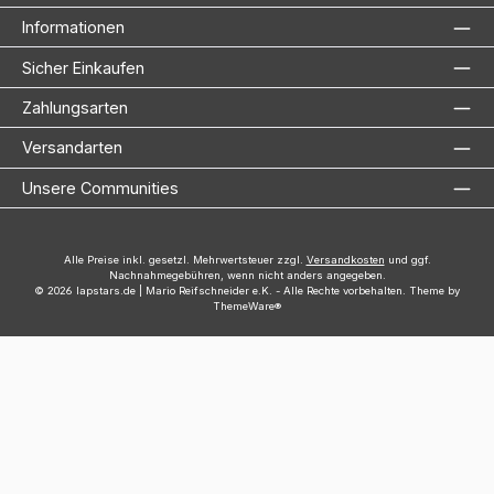
Informationen
Sicher Einkaufen
Zahlungsarten
Versandarten
Unsere Communities
Alle Preise inkl. gesetzl. Mehrwertsteuer zzgl.
Versandkosten
und ggf.
Nachnahmegebühren, wenn nicht anders angegeben.
© 2026 lapstars.de | Mario Reifschneider e.K. - Alle Rechte vorbehalten. Theme by
ThemeWare®