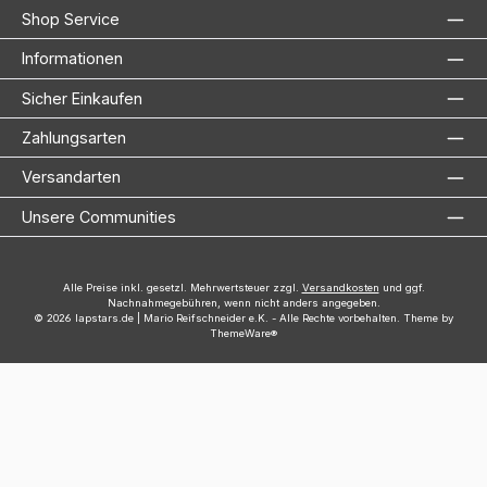
Shop Service
Informationen
Sicher Einkaufen
Zahlungsarten
Versandarten
Unsere Communities
Alle Preise inkl. gesetzl. Mehrwertsteuer zzgl.
Versandkosten
und ggf.
Nachnahmegebühren, wenn nicht anders angegeben.
© 2026 lapstars.de | Mario Reifschneider e.K. - Alle Rechte vorbehalten. Theme by
ThemeWare®