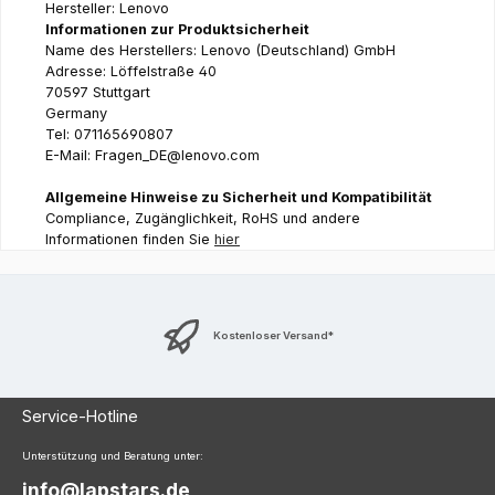
Hersteller: Lenovo
Informationen zur Produktsicherheit
Name des Herstellers: Lenovo (Deutschland) GmbH
Adresse: Löffelstraße 40
70597 Stuttgart
Germany
Tel: 071165690807
E-Mail: Fragen_DE@lenovo.com
Allgemeine Hinweise zu Sicherheit und Kompatibilität
Compliance, Zugänglichkeit, RoHS und andere
Informationen finden Sie
hier
Kostenloser Versand*
Service-Hotline
Unterstützung und Beratung unter:
info@lapstars.de