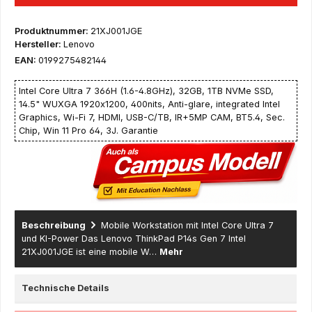
Produktnummer:
21XJ001JGE
Hersteller:
Lenovo
EAN:
0199275482144
Intel Core Ultra 7 366H (1.6-4.8GHz), 32GB, 1TB NVMe SSD,
14.5" WUXGA 1920x1200, 400nits, Anti-glare, integrated Intel
Graphics, Wi-Fi 7, HDMI, USB-C/TB, IR+5MP CAM, BT5.4, Sec.
Chip, Win 11 Pro 64, 3J. Garantie
Beschreibung
Mobile Workstation mit Intel Core Ultra 7
und KI-Power Das Lenovo ThinkPad P14s Gen 7 Intel
21XJ001JGE ist eine mobile W…
Mehr
Technische Details